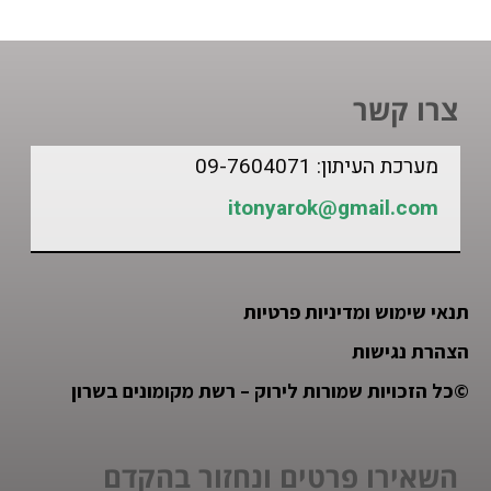
צרו קשר
מערכת העיתון: 09-7604071
itonyarok@gmail.com
תנאי שימוש ומדיניות פרטיות
הצהרת נגישות
©
כל הזכויות שמורות לירוק – רשת מקומונים בשרון
השאירו פרטים ונחזור בהקדם