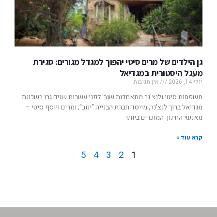
גן הילדים של מרים סיטי יהפוך למגדל מגורים: סגירת
מעגל היסטורית במגדיאל
יולי 14, 2026
אין תגובות
משפחות סיטי ולנצ'נר מתאחדות שוב: לפני עשרות שנים גרו בשכונת
מגדיאל ברוך לנצ'נר, מייסד חברת הבנייה "ינוב", ומרים ויוסף סיטי –
מאנשי החינוך המוכרים ביותר
קרא עוד »
5
4
3
2
1