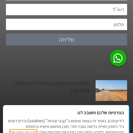
שליחה
חם בירוק
מחפשים את הזוכים בהגרלה "דירה בהנחה"
בכפר סבא
גן הילדים של מרים סיטי יהפוך למגדל מגורים:
הפרטיות שלכם חשובה לנו
סגירת מעגל היסטורית במגדיאל
לידיעתכם, באתר זה נעשה שימוש ב"קבצי עוגיות" (cookies) וכלים דומים
כדי לספק חוויית גלישה טובה יותר, תוכן מותאם אישית וניתוחים
סטטיסטיים. למידע נוסף עיינו במדיניות הפרטיות שלנו.
מדיניות הפרטיות