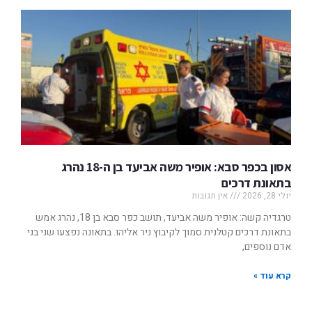
אסון בכפר סבא: אופיר משה אביעד בן ה-18 נהרג
בתאונת דרכים
יולי 28, 2026
אין תגובות
טרגדיה קשה: אופיר משה אביעד, תושב כפר סבא בן 18, נהרג אמש
בתאונת דרכים קטלנית סמוך לקיבוץ ניר אליהו. בתאונה נפצעו שני בני
אדם נוספים,
קרא עוד »