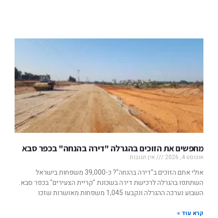
מחפשים את הזוכים בהגרלה "דירה בהנחה" בכפר סבא
אוגוסט 4, 2026
אין תגובות
אולי אתם הזוכים ב"דירה בהנחה"? כ-39,000 משפחות בישראל
השתתפו בהגרלה לרכישת דירה בשכונת "קריית הצעירים" בכפר סבא.
השבוע נערכה ההגרלה ונקבעו 1,045 משפחות מאושרות שזכו
קרא עוד »