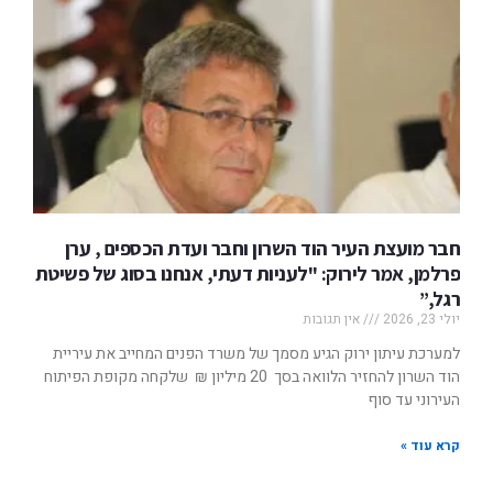
חבר מועצת העיר הוד השרון וחבר ועדת הכספים , ערן
פרלמן, אמר לירוק: "לעניות דעתי, אנחנו בסוג של פשיטת
רגל,”
יולי 23, 2026
אין תגובות
למערכת עיתון ירוק הגיע מסמך של משרד הפנים המחייב את עיריית
הוד השרון להחזיר הלוואה בסך 20 מיליון ₪ שלקחה מקופת הפיתוח
העירוני עד סוף
קרא עוד »