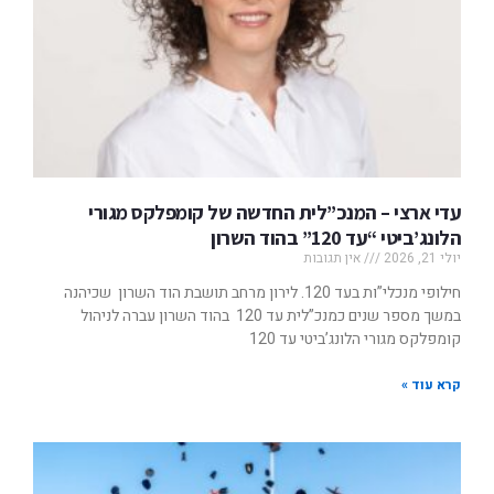
עדי ארצי – המנכ”לית החדשה של קומפלקס מגורי
הלונג’ביטי “עד 120” בהוד השרון
יולי 21, 2026
אין תגובות
חילופי מנכלי”ות בעד 120. לירון מרחב תושבת הוד השרון שכיהנה
במשך מספר שנים כמנכ”לית עד 120 בהוד השרון עברה לניהול
קומפלקס מגורי הלונג’ביטי עד 120
קרא עוד »