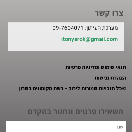
צרו קשר
מערכת העיתון: 09-7604071
itonyarok@gmail.com
תנאי שימוש ומדיניות פרטיות
הצהרת נגישות
©
כל הזכויות שמורות לירוק – רשת מקומונים בשרון
השאירו פרטים ונחזור בהקדם