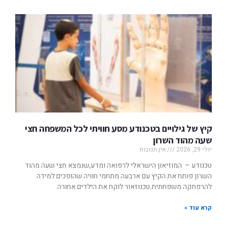
קיץ של גילויים בטכנודע מסע חוויתי לכל המשפחה חצי
שעה מהוד השרון
יולי 29, 2026
אין תגובות
טכנודע – המוזיאון הישראלי לרפואה ומדע,שנמצא חצי שעה מהוד
השרון פותח את הקיץ עם ארבעה מתחמי חוויה שהופכים למידה
להרפתקה משפחתית.טכנוזאור לוקח את הילדים אחורה
קרא עוד »