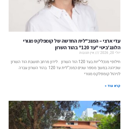
עדי ארצי – המנכ"לית החדשה של קומפלקס מגורי
הלונג'ביטי "עד 120" בהוד השרון
יולי 20, 2026
אין תגובות
חילופי מנכלי"יות בעד 120 הוד השרון . לירון מרחב תושבת הוד השרון
שכיהנה במשך מספר שנים כמנכ"לית עד 120 בהוד השרון עברה
לניהול קומפלקס מגורי
קרא עוד »