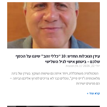
עידן הנוכלות החדש: 10 “כללי זהב” שיגנו על הכסף
שלכם – ביטחון אישי לגיל השלישי
יולי 22, 2026
אין תגובות
הטכנולוגיה משתכללת, ויחד איתה גם שיטות העוקץ. בעידן של בינה
מלאכותית ו”דיפ פייק”, נוכלים כבר לא צריכים לפרוץ אליכם הביתה –
הם מגיעים ישירות
קרא עוד »