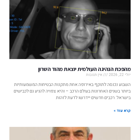
מהפכת הנהיגה העולמית יוצאת מהוד השרון
יולי 22, 2026
אין תגובות
השבוע נכנסה לתוקף באירופה אחת מתקנות הבטיחות המשמעותיות
ביותר בשנים האחרונות בעולם הרכב – והיא צפויה להגיע גם לכבישים
בישראל: רכבים חדשים יידרשו לדעת לזהות
קרא עוד »