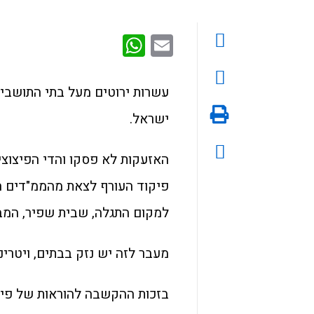
WhatsApp
Email
עשרות ירוטים מעל בתי התושבי
ישראל.
האזעקות לא פסקו והדי הפיצוצי
פיקוד העורף לצאת מהממ"דים ה
למקום התגלה, שבית שפיר, המבנ
מעבר לזה יש נזק בבתים, ויטרינו
בזכות ההקשבה להוראות של פיקו