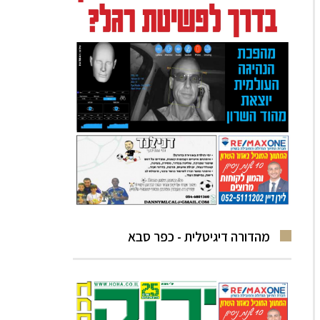
מהדורה דיגיטלית - כפר סבא