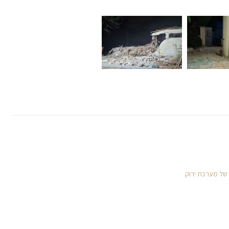
 של מערכת ירוק