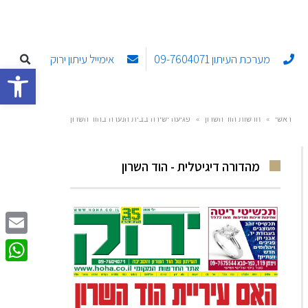
מערכת העיתון 09-7604071
אימייל עיתון ירוק
פתח סרגל
ראשי
»
חדשות הוד השרון
»
פגיעה ישירה בבית הנערה בהוד השרון
מהדורה דיגיטלית - הוד השרון
Email
sApp