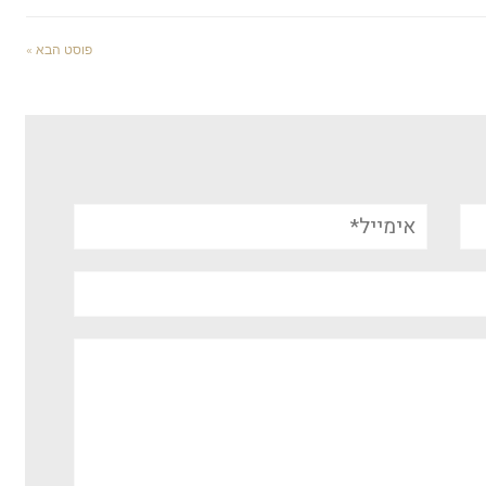
פוסט הבא »
אימייל*