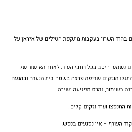
ם בהוד השרון בעקבות מתקפת הטילים של איראן על
ם נשמעו היטב בכל רחבי העיר. לאחר האישור של
תגלו הנזקים שריפה פרצה בשטח בית הנערה ובהגעה
ה בשימור, נהרס מפגיעה ישירה.
ת התנפצו ועוד נזקים קלים .
ד העורף – אין נפגעים בנפש.