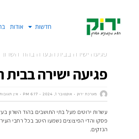
חדשות
אודות
בח
פגיעה ישירה בבית הנערה בהוד השרון
פגיעה ישירה בבית ה
מערכת ירוק
אוקטובר 1, 2024
6:17 PM
אין תגובות
עשרות ירוטים מעל בתי התושבים בהוד השרון בע
פסקו והדי הפיצוצים נשמעו היטב בכל רחבי העי
הנזקים.