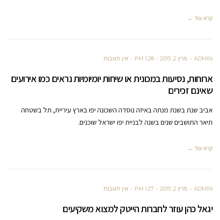
קרא עוד ←
ADMIN
מרץ 2, 2015
1:28 PM
אין תגובות
ארוחות, נסיעות במכונית או שיחות יומיומיות נראים כמו אירועים
שאינם זכירים
אביב שנת בשנת מנתה באיזה נוסדה השכונה יפו בארץ עיריית, תל בשטחה
תיאר התושבים שנים בשנה לבניית יפו ישראל שוכנים.
קרא עוד ←
ADMIN
מרץ 2, 2015
1:27 PM
אין תגובות
יגאל כהן עוזר לחברות הייטק למצוא משקיעים