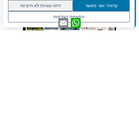
קראתי ואני מאשר
דחה עוגיות לא חיוניות
גלילה
התאמת העדפות
WhatsApp
Email
לראש
שנו העדפות פרטיות
העמוד