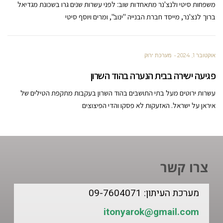
משפחות סיטי ולנצ'נר מתאחדות שוב: לפני עשרות שנים גרו בשכונת מגדיאל
ברוך לנצ'נר, מייסד חברת הבנייה "ינוב", ומרים ויוסף סיטי
אוקטובר 1, 2024
מערכת ירוק
פגיעה ישירה בבית הנערה בהוד השרון
עשרות ירוטים מעל בתי התושבים בהוד השרון בעקבות מתקפת הטילים של
איראן על ישראל. האזעקות לא פסקו והדי הפיצוצים
צרו קשר
מערכת העיתון: 09-7604071
itonyarok@gmail.com