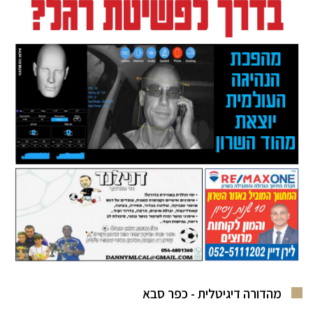
מהדורה דיגיטלית - כפר סבא