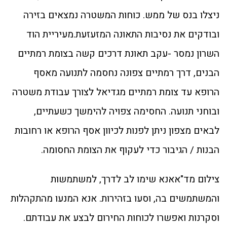
ניצלו בנס של ממש. כוחות המשטרה נמצאים בזירה
ובודקים את נסיבות התאונה המזעזעת.מעיריית הוד
השרון נמסר -עקב תאונת דרכים קשה בצומת רמתיים
הבנים, דרך רמתיים צפונה נחסמה לתנועה מאסף
הרופא עד צומת רמתיים מגדיאל לצורך עבודת משטרה
ובוחני תנועה. החסימה צפויה להימשך כשעתיים,
לבאים מצפון ניתן לפנות לכיוון אסף הרופא או רחובות
הבנות / הגיבור כדי לעקוף את הצומת החסומה.
צילום מד"אאנא שימו לב לדרך, למשתמשות
והמשתמשים בה, וסעו בזהירות. אנא המנעו מהתקהלות
וסקרנות ואפשרו לכוחות החירום לבצע את עבודתם.