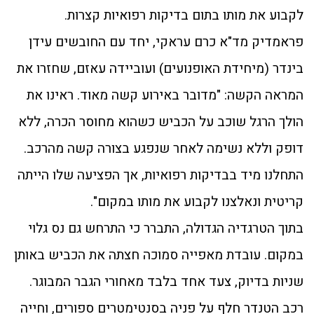
לקבוע את מותו בתום בדיקות רפואיות קצרות.
פראמדיק מד"א כרם עראקי, יחד עם החובשים עידן
בינדר (מיחידת האופנועים) ועוביידה עאזם, שחזרו את
המראה הקשה: "מדובר באירוע קשה מאוד. ראינו את
הולך הרגל שוכב על הכביש כשהוא מחוסר הכרה, ללא
דופק וללא נשימה לאחר שנפגע בצורה קשה מהרכב.
התחלנו מיד בבדיקות רפואיות, אך הפציעה שלו הייתה
קריטית ונאלצנו לקבוע את מותו במקום".
בתוך הטרגדיה הגדולה, התברר כי התרחש גם נס גלוי
במקום. עובדת מאפייה סמוכה חצתה את הכביש באותן
שניות בדיוק, צעד אחד בלבד מאחורי הגבר המבוגר.
רכב הטנדר חלף על פניה בסנטימטרים ספורים, וחייה