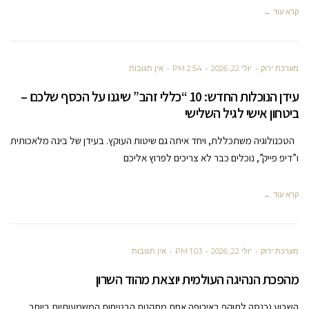
קרא עוד ←
מערכת ירוק
יולי 22, 2026
2:54 PM
אין תגובות
עידן הנוכלות החדש: 10 “כללי זהב” שיגנו על הכסף שלכם –
ביטחון אישי לגיל השלישי
הטכנולוגיה משתכללת, ויחד איתה גם שיטות העוקץ. בעידן של בינה מלאכותית
ו”דיפ פייק”, נוכלים כבר לא צריכים לפרוץ אליכם
קרא עוד ←
מערכת ירוק
יולי 22, 2026
1:03 PM
אין תגובות
מהפכת הנהיגה העולמית יוצאת מהוד השרון
השבוע נכנסה לתוקף באירופה אחת מתקנות הבטיחות המשמעותיות ביותר