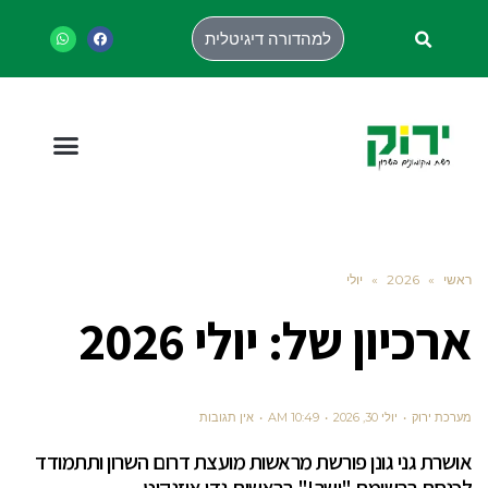
למהדורה דיגיטלית
ראשי
»
2026
»
יולי
ארכיון של:
יולי 2026
מערכת ירוק
יולי 30, 2026
10:49 AM
אין תגובות
אושרת גני גונן פורשת מראשות מועצת דרום השרון ותתמודד