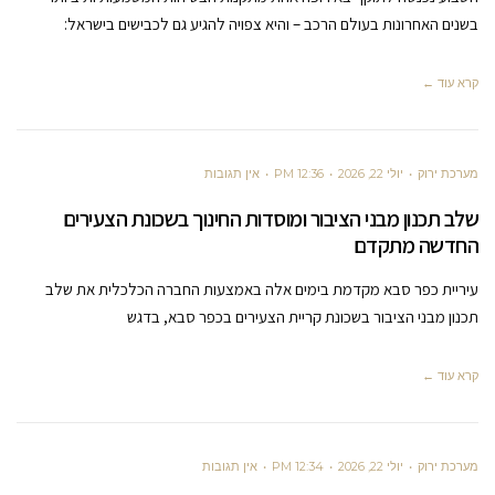
בשנים האחרונות בעולם הרכב – והיא צפויה להגיע גם לכבישים בישראל:
קרא עוד ←
מערכת ירוק
יולי 22, 2026
12:36 PM
אין תגובות
שלב תכנון מבני הציבור ומוסדות החינוך בשכונת הצעירים
החדשה מתקדם
עיריית כפר סבא מקדמת בימים אלה באמצעות החברה הכלכלית את שלב
תכנון מבני הציבור בשכונת קריית הצעירים בכפר סבא, בדגש
קרא עוד ←
מערכת ירוק
יולי 22, 2026
12:34 PM
אין תגובות