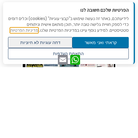
הפרטיות שלכם חשובה לנו
לידיעתכם, באתר זה נעשה שימוש ב"קבצי עוגיות" (cookies) וכלים דומים
כדי לספק חוויית גלישה טובה יותר, תוכן מותאם אישית וניתוחים
סטטיסטיים. למידע נוסף עיינו במדיניות הפרטיות שלנו.
מדיניות הפרטיות
קראתי ואני מאשר
דחה עוגיות לא חיוניות
גלילה
התאמת העדפות
WhatsApp
Email
לראש
שנו העדפות פרטיות
העמוד