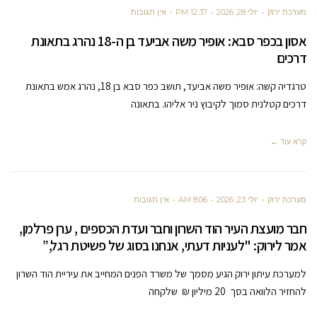
מערכת ירוק
יולי 28, 2026
12:37 PM
אין תגובות
אסון בכפר סבא: אופיר משה אביעד בן ה-18 נהרג בתאונת
דרכים
טרגדיה קשה: אופיר משה אביעד, תושב כפר סבא בן 18, נהרג אמש בתאונת
דרכים קטלנית סמוך לקיבוץ ניר אליהו. בתאונה
קרא עוד ←
מערכת ירוק
יולי 23, 2026
8:06 AM
אין תגובות
חבר מועצת העיר הוד השרון וחבר ועדת הכספים , ערן פרלמן,
אמר לירוק: "לעניות דעתי, אנחנו בסוג של פשיטת רגל,”
למערכת עיתון ירוק הגיע מסמך של משרד הפנים המחייב את עיריית הוד השרון
להחזיר הלוואה בסך 20 מיליון ₪ שלקחה