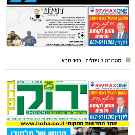
מהדורה דיגיטלית - כפר סבא