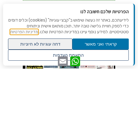
הפרטיות שלכם חשובה לנו
לידיעתכם, באתר זה נעשה שימוש ב"קבצי עוגיות" (cookies) וכלים דומים
כדי לספק חוויית גלישה טובה יותר, תוכן מותאם אישית וניתוחים
סטטיסטיים. למידע נוסף עיינו במדיניות הפרטיות שלנו.
מדיניות הפרטיות
קראתי ואני מאשר
דחה עוגיות לא חיוניות
גלילה
התאמת העדפות
WhatsApp
Email
לראש
שנו העדפות פרטיות
העמוד