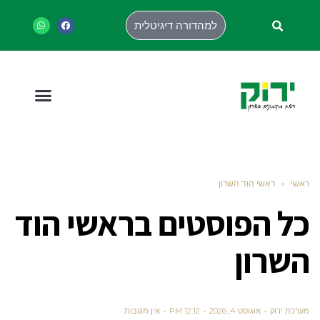
למהדורה דיגיטלית
ראשי
»
ראשי הוד השרון
כל הפוסטים ב
ראשי הוד
השרון
מערכת ירוק
אוגוסט 4, 2026
12:12 PM
אין תגובות