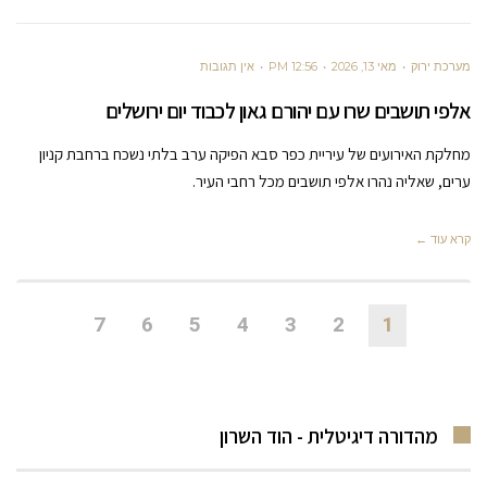
מערכת ירוק
מאי 13, 2026
12:56 PM
אין תגובות
אלפי תושבים שרו עם יהורם גאון לכבוד יום ירושלים
מחלקת האירועים של עיריית כפר סבא הפיקה ערב בלתי נשכח ברחבת קניון
ערים, שאליה נהרו אלפי תושבים מכל רחבי העיר.
קרא עוד ←
7
6
5
4
3
2
1
מהדורה דיגיטלית - הוד השרון