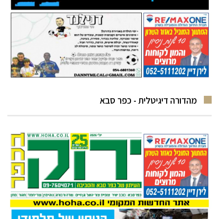
מהדורה דיגיטלית - כפר סבא