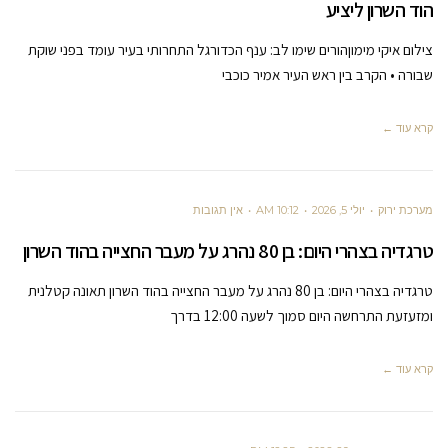
הוד השרון ליציע
צילום איקי מימוןהורים שימו לב: ענף הכדורגל התחרותי בעיר עומד בפני שוקת
שבורה • הקרב בין ראש העיר אמיר כוכבי
קרא עוד ←
מערכת ירוק
יולי 5, 2026
10:12 AM
אין תגובות
טרגדיה בצהרי היום: בן 80 נהרג על מעבר החצייה בהוד השרון
טרגדיה בצהרי היום: בן 80 נהרג על מעבר החצייה בהוד השרון תאונה קטלנית
ומזעזעת התרחשה היום סמוך לשעה 12:00 בדרך
קרא עוד ←