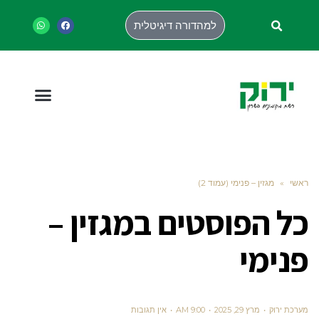
למהדורה דיגיטלית
ראשי
»
מגזין – פנימי (עמוד 2)
כל הפוסטים ב
מגזין –
פנימי
מערכת ירוק
מרץ 29, 2025
9:00 AM
אין תגובות