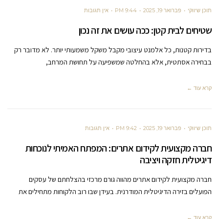
תוכן שיווקי
פברואר 19, 2025
9:44 PM
אין תגובות
שטיחים לבית קטן: ככה עושים את זה נכון
בדירות קטנות, כל אלמנט עיצובי מקבל משקל משמעותי יותר. לא מדובר רק
בבחירה אסתטית, אלא בהחלטה שמשפיעה על תחושת המרחב,
קרא עוד ←
תוכן שיווקי
פברואר 19, 2025
9:42 PM
אין תגובות
חברה מקצועית לקידום אתרים: המפתח האמיתי לנוכחות
דיגיטלית חזקה ויציבה
חברה מקצועית לקידום אתרים מהווה גורם מרכזי בהצלחתם של עסקים
הפועלים בזירה הדיגיטלית המודרנית. בעידן שבו רוב הלקוחות מתחילים את
קרא עוד ←