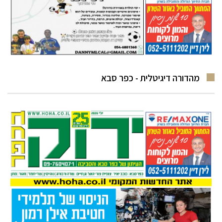
מהדורה דיגיטלית - כפר סבא