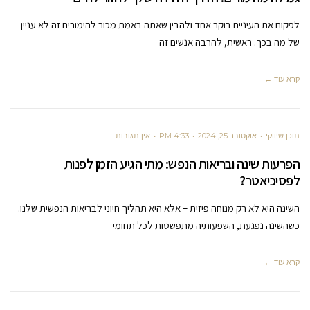
לפקוח את העיניים בוקר אחד ולהבין שאתה באמת מכור להימורים זה לא עניין
של מה בכך. ראשית, להרבה אנשים זה
קרא עוד ←
תוכן שיווקי
אוקטובר 25, 2024
4:33 PM
אין תגובות
הפרעות שינה ובריאות הנפש: מתי הגיע הזמן לפנות
לפסיכיאטר?
השינה היא לא רק מנוחה פיזית – אלא היא תהליך חיוני לבריאות הנפשית שלנו.
כשהשינה נפגעת, השפעותיה מתפשטות לכל תחומי
קרא עוד ←