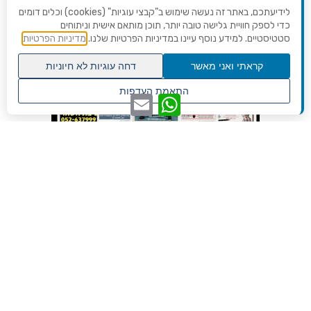
לידיעתכם, באתר זה נעשה שימוש ב"קבצי עוגיות" (cookies) וכלים דומים
כדי לספק חוויית גלישה טובה יותר, תוכן מותאם אישית וניתוחים
סטטיסטיים. למידע נוסף עיינו במדיניות הפרטיות שלנו.
מדיניות הפרטיות
קראתי ואני מאשר
דחה עוגיות לא חיוניות
גלילה
התאמת העדפות
WhatsApp
Email
לראש
שנו העדפות פרטיות
העמוד