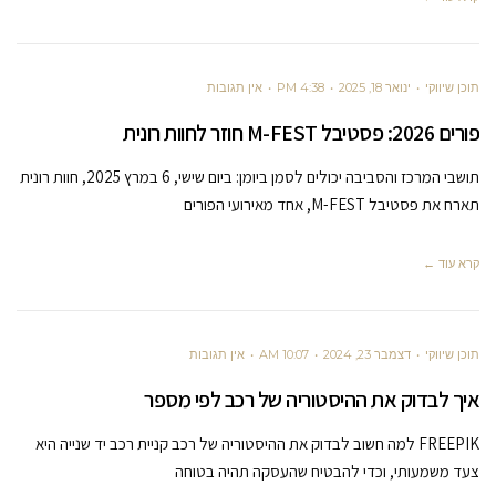
תוכן שיווקי
ינואר 18, 2025
4:38 PM
אין תגובות
פורים 2026: פסטיבל M-FEST חוזר לחוות רונית
תושבי המרכז והסביבה יכולים לסמן ביומן: ביום שישי, 6 במרץ 2025, חוות רונית
תארח את פסטיבל M-FEST, אחד מאירועי הפורים
קרא עוד ←
תוכן שיווקי
דצמבר 23, 2024
10:07 AM
אין תגובות
איך לבדוק את ההיסטוריה של רכב לפי מספר
FREEPIK למה חשוב לבדוק את ההיסטוריה של רכב קניית רכב יד שנייה היא
צעד משמעותי, וכדי להבטיח שהעסקה תהיה בטוחה