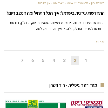
מערכת ירוק
ספטמבר 29, 2024
7:47 PM
אין תגובות
התחדשות עירונית בישראל: איך הכל התחיל ומה המצב היום?
התחדשות עירונית מהווה כיום מנוע צמיחה משמעותי בשוק הנדל"ן, ותורמת
רבות גם לסביבה וגם לקהילה. אז איך זה התחיל, למה
קרא עוד ←
7
6
5
4
3
2
1
מהדורה דיגיטלית - הוד השרון