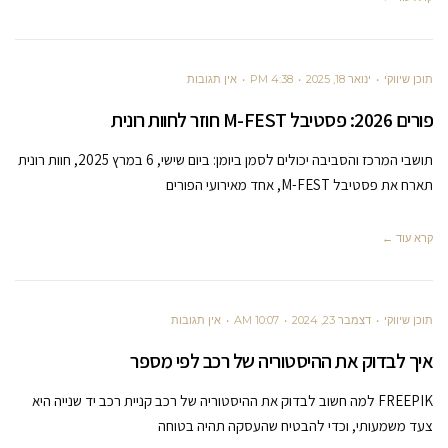
תוכן שיווקי
ינואר 18, 2025
4:38 PM
אין תגובות
פורים 2026: פסטיבל M-FEST חוזר לחוות רונית
תושבי המרכז והסביבה יכולים לסמן ביומן: ביום שישי, 6 במרץ 2025, חוות רונית
תארח את פסטיבל M-FEST, אחד מאירועי הפורים
קרא עוד ←
תוכן שיווקי
דצמבר 23, 2024
10:07 AM
אין תגובות
איך לבדוק את ההיסטוריה של רכב לפי מספר
FREEPIK למה חשוב לבדוק את ההיסטוריה של רכב קניית רכב יד שנייה היא
צעד משמעותי, וכדי להבטיח שהעסקה תהיה בטוחה