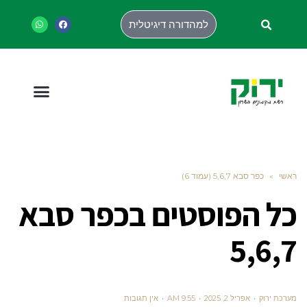
למהדורה דיגיטלית
ראשי
»
כפר סבא 5,6,7 (עמוד 6)
כל הפוסטים ב
כפר סבא
5,6,7
מערכת ירוק
אפריל 2, 2025
9:55 AM
אין תגובות