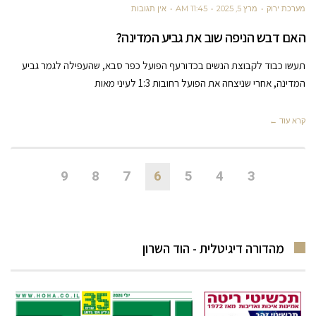
מערכת ירוק
מרץ 5, 2025
11:45 AM
אין תגובות
האם דבש הניפה שוב את גביע המדינה?
תעשו כבוד לקבוצת הנשים בכדורעף הפועל כפר סבא, שהעפילה לגמר גביע
המדינה, אחרי שניצחה את הפועל רחובות 1:3 לעיני מאות
קרא עוד ←
9
8
7
6
5
4
3
מהדורה דיגיטלית - הוד השרון