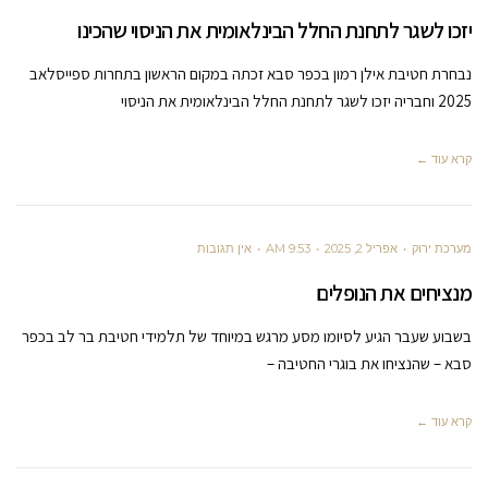
יזכו לשגר לתחנת החלל הבינלאומית את הניסוי שהכינו
נבחרת חטיבת אילן רמון בכפר סבא זכתה במקום הראשון בתחרות ספייסלאב
2025 וחבריה יזכו לשגר לתחנת החלל הבינלאומית את הניסוי
קרא עוד ←
מערכת ירוק
אפריל 2, 2025
9:53 AM
אין תגובות
מנציחים את הנופלים
בשבוע שעבר הגיע לסיומו מסע מרגש במיוחד של תלמידי חטיבת בר לב בכפר
סבא – שהנציחו את בוגרי החטיבה –
קרא עוד ←