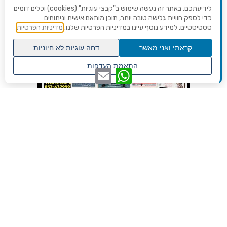
לידיעתכם, באתר זה נעשה שימוש ב"קבצי עוגיות" (cookies) וכלים דומים
כדי לספק חוויית גלישה טובה יותר, תוכן מותאם אישית וניתוחים
סטטיסטיים. למידע נוסף עיינו במדיניות הפרטיות שלנו.
מדיניות הפרטיות
קראתי ואני מאשר
דחה עוגיות לא חיוניות
גלילה
התאמת העדפות
WhatsApp
Email
לראש
שנו העדפות פרטיות
העמוד