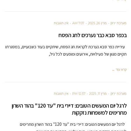
מערכת ירוק
מרץ 26, 2025
7:07 AM
אין תגובות
בכפר סבא כבר נערכים לחג הפסח
עיריית כפר סבא נערכת לקראת חג הפסח, שיתקיים בעוד כשבועיים, במסגרתו
תקיים מגוון של פעילויות, אירועים ומופעים לכל גיל,
קרא עוד ←
מערכת ירוק
מרץ 11, 2025
12:57 PM
אין תגובות
לרגל יום המעשים הטובים: דיירי בית "עד 120" בהוד השרון
מתרימים למשפחות נזקקות
לרגל יום המעשים הטובים: דיירי בית "עד 120" בהוד השרון מתרימים