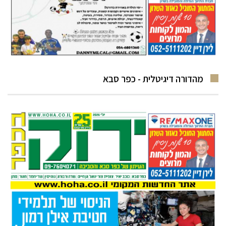
מהדורה דיגיטלית - כפר סבא