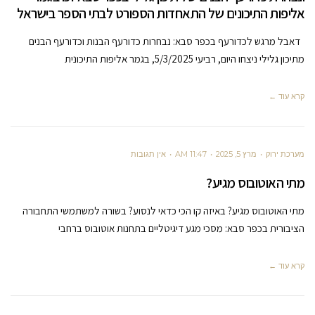
אליפות התיכונים של התאחדות הספורט לבתי הספר בישראל
דאבל מרגש לכדורעף בכפר סבא: נבחרות כדורעף הבנות וכדורעף הבנים
מתיכון גלילי ניצחו היום, רביעי 5/3/2025, בגמר אליפות התיכונית
קרא עוד ←
מערכת ירוק
מרץ 5, 2025
11:47 AM
אין תגובות
מתי האוטובוס מגיע?
מתי האוטובוס מגיע? באיזה קו הכי כדאי לנסוע? בשורה למשתמשי התחבורה
הציבורית בכפר סבא: מסכי מגע דיגיטליים בתחנות אוטובוס ברחבי
קרא עוד ←