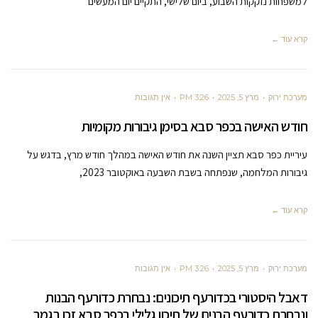
למשפחות נזקקות השבוע, ביום שלישי, התקיים יום המעשים
קרא עוד ←
מערכת ירוק
מרץ 5, 2025
3:26 PM
אין תגובות
חודש האישה בכפר סבא בסימן גיבורות מקומיות
עיריית כפר סבא תציין השנה את חודש האישה במהלך חודש מרץ, בדגש על
גיבורות המלחמה, שנפתחה בשבת השבעה באוקטובר 2023,
קרא עוד ←
מערכת ירוק
מרץ 5, 2025
3:26 PM
אין תגובות
דאבל היסטורי בכדורעף תיכונים: נבחרת כדורעף הבנות
ונבחרת כדורעף הבנים של תיכון גלילי בכפר סבא זכו בגמר