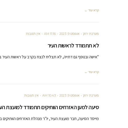
קרא עוד ←
מערכת ירוק
אוגוסט 9, 2023
11:16 AM
אין תגובות
לא תתמודד לראשות העיר
"אישה ובנוסף גם דתייה, לא תצליח לנצח בקרב על ראשות העיר בה
קרא עוד ←
מערכת ירוק
אוגוסט 9, 2023
10:43 AM
אין תגובות
סיעה למען האזרחים הוותיקים תתמודד למועצת העיר:
מייסד הסיעה, חבר מועצת העיר, יו"ר מנהלת האזרחים הוותיקים בכ