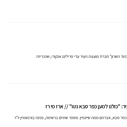
וד השרון" חברת מועצת העיר עדי פרילינג אנקורי, שהכריזה
 "כולנו למען כפר סבא נטו" // ארז מי רז
פר סבא, אברהם ממה שיינפיין. מספר שתיים ברשימה, פנינה בורנשטיין יו”ר