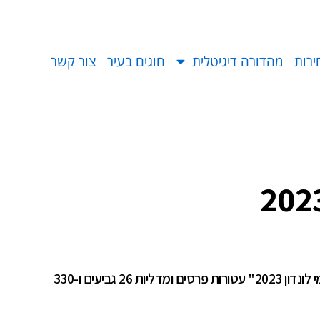
ירות
מהדורה דיגיטלית
חוגים בעיר
צור קשר
נבחרת חטיבת שרת חזרה מ"גביע המלומדים העולמי לונדון 2023" עטורות פרסים ומדליות 26 גביעים ו-330