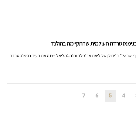
בגימנסטרדה העולמית שהתקיימה בהולנד
ף ישראל” בניהולן של ליאת ארנפלד וחנה גמליאל ייצגה את העיר בגימנסטרדה
7
6
5
4