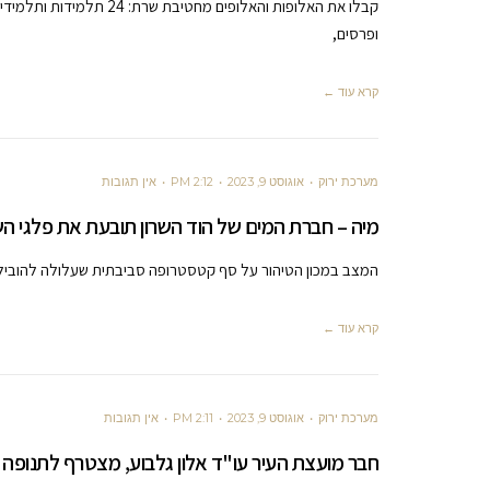
ופרסים,
קרא עוד ←
מערכת ירוק
אוגוסט 9, 2023
2:12 PM
אין תגובות
מיה – חברת המים של הוד השרון תובעת את פלגי הש
המצב במכון הטיהור על סף קטסטרופה סביבתית שעלולה להוביל לנז
קרא עוד ←
מערכת ירוק
אוגוסט 9, 2023
2:11 PM
אין תגובות
חבר מועצת העיר עו"ד אלון גלבוע, מצטרף לתנופה בראשות ערן פרל