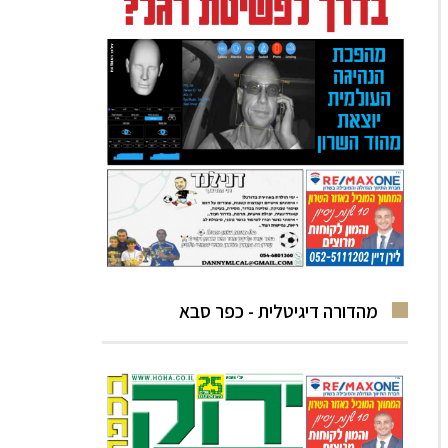
מהדורה דיגיטלית - כפר סבא