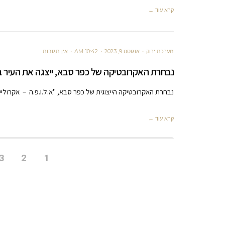
קרא עוד ←
מערכת ירוק
אוגוסט 9, 2023
10:42 AM
אין תגובות
נבחרת האקרובטיקה של כפר סבא, ייצגה את העיר 
נבחרת האקרובטיקה הייצוגית של כפר סבא, "א.ל.ו.פ.ה – אקרוליי
קרא עוד ←
3
2
1