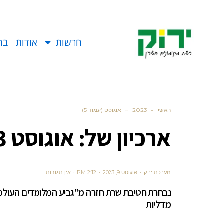
חדשות
אודות
בח
ראשי
»
2023
»
אוגוסט (עמוד 5)
ארכיון של:
אוגוסט 2023
מערכת ירוק
אוגוסט 9, 2023
2:12 PM
אין תגובות
מדליות