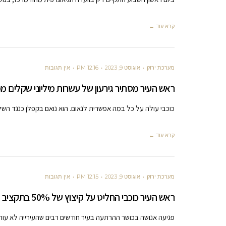
קרא עוד ←
מערכת ירוק
אוגוסט 9, 2023
12:16 PM
אין תגובות
ראש העיר מסתיר גירעון של עשרות מיליוני שקלים מ
כוכבי עולה על כל במה אפשרית לנאום. הוא נואם בקפלן כנגד השלט
קרא עוד ←
מערכת ירוק
אוגוסט 9, 2023
12:15 PM
אין תגובות
ראש העיר כוכבי החליט על קיצוץ של 50% בתקציב האבטחה עירונית
פגיעה אנושה בכושר ההרתעה בעיר חודשים רבים שהעירייה לא עורכ