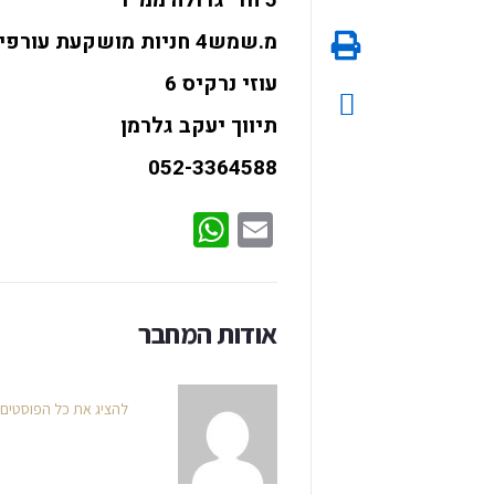
מ.שמש4 חניות מושקעת עורפית
עוזי נרקיס 6
תיווך יעקב גלרמן
052-3364588
WhatsApp
Email
אודות המחבר
להציג את כל הפוסטים