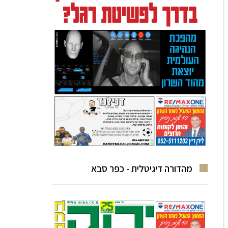
מהדורה דיגיטלית - כפר סבא