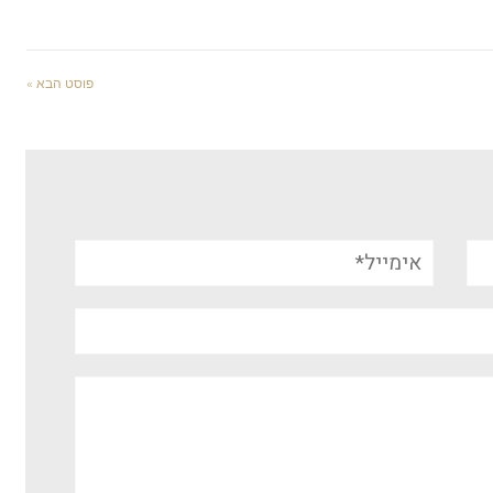
פוסט הבא »
אימייל*