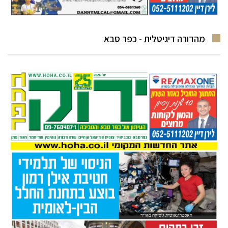
מהדורה דיגיטלית - כפר סבא