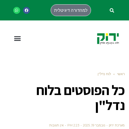
למהדורה דיגיטלית
ראשי
»
לוח נדל"ן
כל הפוסטים ב
לוח
נדל"ן
מערכת ירוק
נובמבר 19, 2025
2:23 PM
אין תגובות