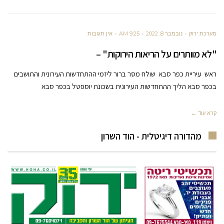
מערכת ירוק
נובמבר 8, 2022
9:25 AM
אין תגובות
"לא מוותרים על הריאות הירוקות" –
ראש עיריית כפר סבא שולח מסר ברור ליזמי ההתחדשות העירונית והתושבים
בכפר סבא הליך ההתחדשות העירונית בשכונת יוספטל בכפר סבא
קרא עוד ←
מהדורה דיגיטלית - הוד השרון