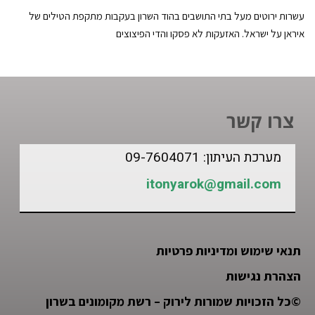
עשרות ירוטים מעל בתי התושבים בהוד השרון בעקבות מתקפת הטילים של
איראן על ישראל. האזעקות לא פסקו והדי הפיצוצים
צרו קשר
מערכת העיתון: 09-7604071
itonyarok@gmail.com
תנאי שימוש ומדיניות פרטיות
הצהרת נגישות
©
כל הזכויות שמורות לירוק – רשת מקומונים בשרון