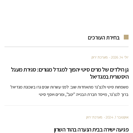
בחירת העורכים
יולי 14, 2026
מערכת ירוק
גן הילדים של מרים סיטי יהפוך למגדל מגורים: סגירת מעגל
היסטורית במגדיאל
משפחות סיטי ולנצ'נר מתאחדות שוב: לפני עשרות שנים גרו בשכונת מגדיאל
ברוך לנצ'נר, מייסד חברת הבנייה "ינוב", ומרים ויוסף סיטי
אוקטובר 1, 2024
מערכת ירוק
פגיעה ישירה בבית הנערה בהוד השרון