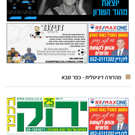
מהדורה דיגיטלית - כפר סבא