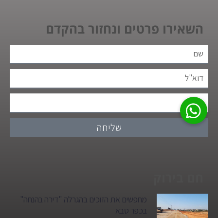
השאירו פרטים ונחזור בהקדם
שליחה
חם בירוק
מחפשים את הזוכים בהגרלה "דירה בהנחה"
בכפר סבא