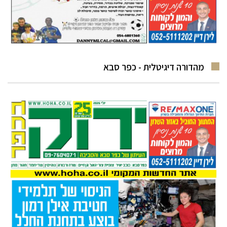
מהדורה דיגיטלית - כפר סבא