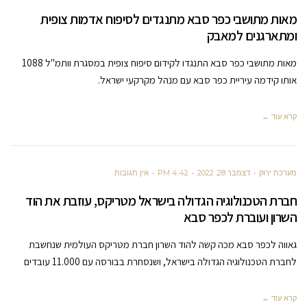
מאות מתושבי כפר סבא מתנגדים לסיפוח אדמות צופית
ומתארגנים למאבק
מאות מתושבי כפר סבא התנגדו לקידום סיפוח צופית במסגרת וותמ"ל 1088
אותו קידמה עיריית כפר סבא עם מנהל מקרקעי ישראל.
קרא עוד ←
מערכת ירוק
דצמבר 28, 2022
4:42 PM
אין תגובות
חברת הטכנולוגיה הגדולה בישראל מטריקס, עוזבת את הוד
השרון ועוברת לכפר סבא
גאווה לכפר סבא מכה קשה להוד השרון חברת מטריקס העולמית שנחשבת
לחברת הטכנולוגיה הגדולה בישראל, ושנסחרת בבורסה עם 11.000 עובדים
קרא עוד ←