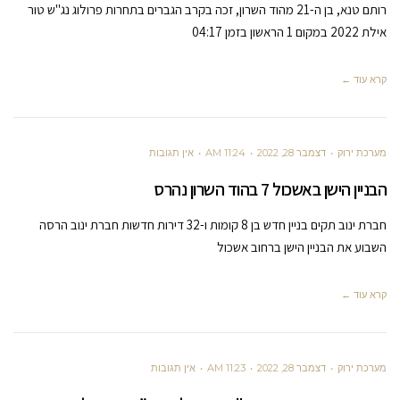
רותם טנא, בן ה-21 מהוד השרון, זכה בקרב הגברים בתחרות פרולוג נג"ש טור
אילת 2022 במקום 1 הראשון בזמן 04:17
קרא עוד ←
מערכת ירוק
דצמבר 28, 2022
11:24 AM
אין תגובות
הבניין הישן באשכול 7 בהוד השרון נהרס
חברת ינוב תקים בניין חדש בן 8 קומות ו-32 דירות חדשות חברת ינוב הרסה
השבוע את הבניין הישן ברחוב אשכול
קרא עוד ←
מערכת ירוק
דצמבר 28, 2022
11:23 AM
אין תגובות