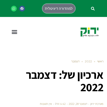
למהדורה דיגיטלית
ראשי
»
2022
»
דצמבר
ארכיון של:
דצמבר
2022
מערכת ירוק
דצמבר 28, 2022
4:42 PM
אין תגובות