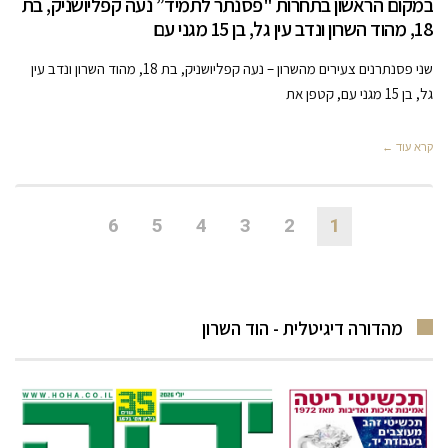
במקום הראשון בתחרות "פסנתר לתמיד” נעה קפליושניק, בת
18, מהוד השרון ונדב עין גל, בן 15 מגני עם
שני פסנתרנים צעירים מהשרון – נעה קפליושניק, בת 18, מהוד השרון ונדב עין
גל, בן 15 מגני עם, קטפן את
קרא עוד ←
6
5
4
3
2
1
מהדורה דיגיטלית - הוד השרון