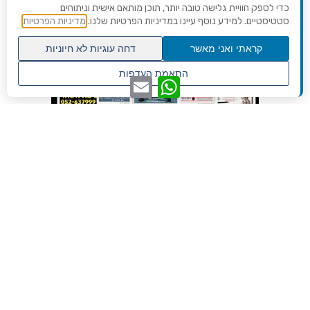
כדי לספק חוויית גלישה טובה יותר, תוכן מותאם אישית וניתוחים
סטטיסטיים. למידע נוסף עיינו במדיניות הפרטיות שלנו.
מדיניות הפרטיות
קראתי ואני מאשר
דחה עוגיות לא חיוניות
גלילה
התאמת העדפות
WhatsApp
Email
לראש
שנו העדפות פרטיות
העמוד