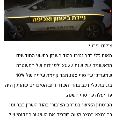
צילום: פרטי
מאות כלי רכב נגנבו בהוד השרון בתשע החודשים
הראשונים של שנת 2022 ולפי דוח של המשטרה
שמעודכן עד סוף ספטמבר קיימת עלייה של 40%
בגניבת כלי רכב בהוד השרון ורוב הסיכויים שהנתון הזה
עד יעלה עד סוף השנה.
הביטחון האישי במרחב הציבורי בהוד השרון כבר זמן
רב נמצא במצב קשה, זוכרים את השיטור המקומי של