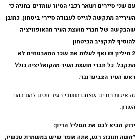
עם שני סיירים ושאר רכבי הסיור עומדים בחניה כי
העירייה מתקשה לגייס לעבודה סיירי ביטחון.
כמובן
שהבקשה של חברי מועצת העיר מהאופוזיציה
להוסיף לתקציב הביטחון
2 מיליון ₪ ואף לעלות את שכר המאבטחים לא
התקבל. כל חברי מועצת העיר מהקואליציה כולל
ראש העיר הצביעו נגד.
זה איכות החיים שאתם תושבי העיר זוכים להם בהוד
השרון.
ירוק מביא לכם את תמליל הדיון:
״משה חנוכה: רגע, אתה אומר שיש במשמרת עכשיו,