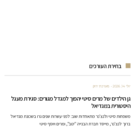
בחירת העורכים
יולי 14, 2026
מערכת ירוק
גן הילדים של מרים סיטי יהפוך למגדל מגורים: סגירת מעגל
היסטורית במגדיאל
משפחות סיטי ולנצ'נר מתאחדות שוב: לפני עשרות שנים גרו בשכונת מגדיאל
ברוך לנצ'נר, מייסד חברת הבנייה "ינוב", ומרים ויוסף סיטי