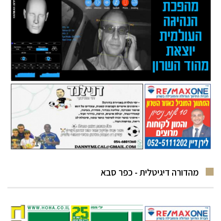
מהדורה דיגיטלית - כפר סבא