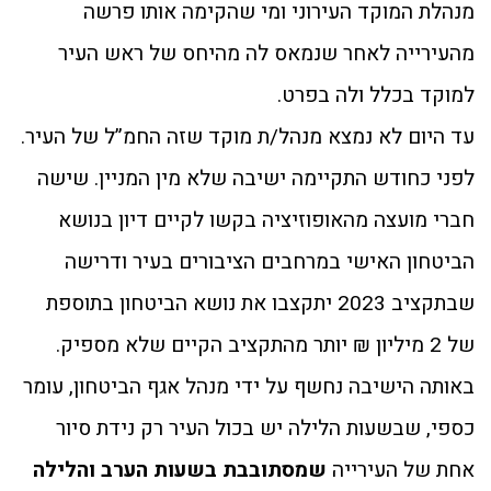
מנהלת המוקד העירוני ומי שהקימה אותו פרשה
מהעירייה לאחר שנמאס לה מהיחס של ראש העיר
למוקד בכלל ולה בפרט.
עד היום לא נמצא מנהל/ת מוקד שזה החמ”ל של העיר.
לפני כחודש התקיימה ישיבה שלא מין המניין. שישה
חברי מועצה מהאופוזיציה בקשו לקיים דיון בנושא
הביטחון האישי במרחבים הציבורים בעיר ודרישה
שבתקציב 2023 יתקצבו את נושא הביטחון בתוספת
של 2 מיליון ₪ יותר מהתקציב הקיים שלא מספיק.
באותה הישיבה נחשף על ידי מנהל אגף הביטחון, עומר
כספי, שבשעות הלילה יש בכול העיר רק נידת סיור
אחת של העירייה
שמסתובבת בשעות הערב והלילה