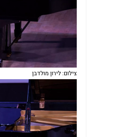
צילום: לירון מולדבן