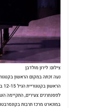
צילום: לירון מולדבן
במונארט מרכז תרבות בקונסרבטורי