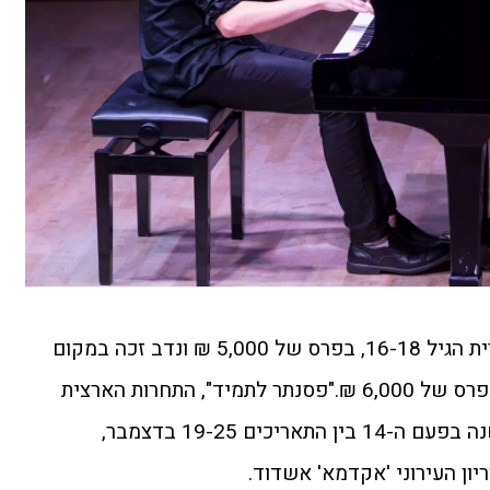
נעה זכתה במקום הראשון בקטגורית הגיל 16-18, בפרס של 5,000 ₪ ונדב זכה במקום
הראשון בקטגוריית הגיל 12-15 בפרס של 6,000 ₪."פסנתר לתמיד", התחרות הארצית
לפסנתרנים צעירים, התקיימה השנה בפעם ה-14 בין התאריכים 19-25 בדצמבר,
ון העירוני 'אקדמא' אשדוד.