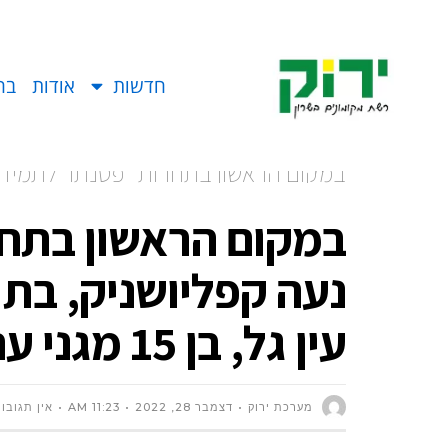
חדשות
אודות
בח
ונדב עין גל, בן 15 מגני עם
במקום הראשון בתח
עין גל, בן 15 מגני עם
מערכת ירוק
דצמבר 28, 2022
11:23 AM
אין תגובו