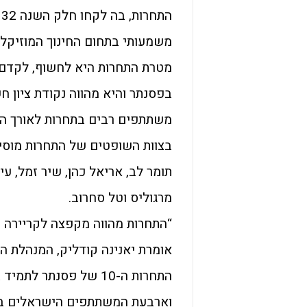
משמעותי בתחום החינוך המוזיקלי
מטרת התחרות היא לחשוף, לקדם ו
בפסנתר והיא מהווה נקודת ציון 
משתתפים רבים בתחרות לאורך הש
בצוות השופטים של התחרות מוסיק
תומר לב, אריאל כהן, שיר זמל, עיד
מרגוליס וטל סחרוב.
“התחרות מהווה מקפצה לקריירה מ
אומרת יאנינה קודליק, המנהלת הא