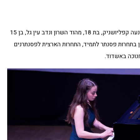
שני פסנתרנים צעירים מהשרון – נעה קפליושניק, בת 18, מהוד השרון ונדב עין גל, בן 15
ן בתחרות פסנתר לתמיד, התחרות הארצית לפסנתרנים
נוכה באשדוד.