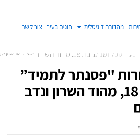
ירות
מהדורה דיגיטלית
חוגים בעיר
צור קשר
במקום הראשון בתחרות "פסנתר לתמיד” נעה קפליושניק, בת 18, מהוד השרון
ראשי
»
הוד השרון 5,6,7
רות "פסנתר לתמיד”
נעה קפליושניק, בת 18, מהוד השרון ונדב
ת