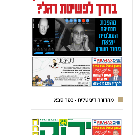
מהדורה דיגיטלית - כפר סבא