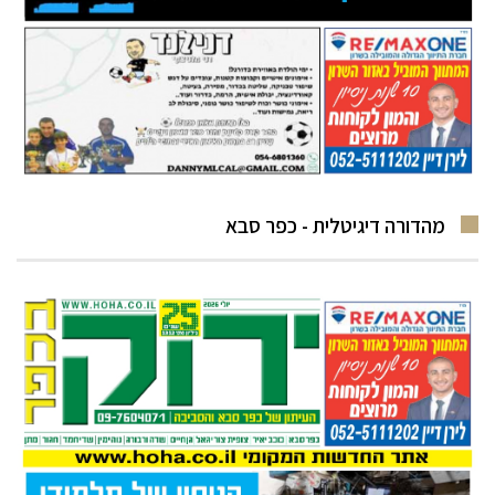
מהדורה דיגיטלית - כפר סבא