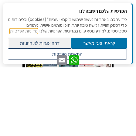
הפרטיות שלכם חשובה לנו
לידיעתכם, באתר זה נעשה שימוש ב"קבצי עוגיות" (cookies) וכלים דומים
כדי לספק חוויית גלישה טובה יותר, תוכן מותאם אישית וניתוחים
סטטיסטיים. למידע נוסף עיינו במדיניות הפרטיות שלנו.
מדיניות הפרטיות
קראתי ואני מאשר
דחה עוגיות לא חיוניות
גלילה
התאמת העדפות
WhatsApp
Email
לראש
שנו העדפות פרטיות
העמוד