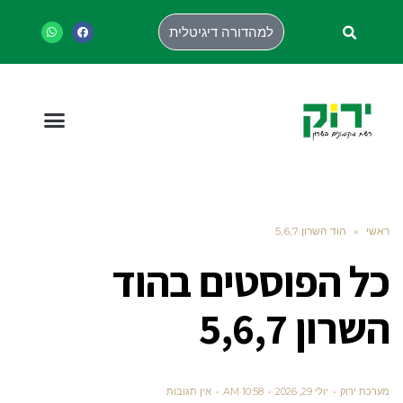
למהדורה דיגיטלית
ראשי
»
הוד השרון 5,6,7
כל הפוסטים ב
הוד
השרון 5,6,7
מערכת ירוק
יולי 29, 2026
10:58 AM
אין תגובות