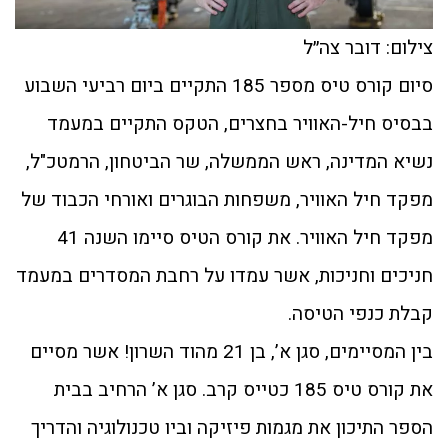
צילום: דובר צה״ל
סיום קורס טיס מספר 185 התקיים ביום רביעי השבוע
בבסיס חיל-האוויר בחצרים, הטקס התקיים במעמד
נשיא המדינה, ראש הממשלה, שר הביטחון, הרמטכ"ל,
מפקד חיל האוויר, משפחות הבוגרים ואורחי הכבוד של
מפקד חיל האוויר. את קורס הטיס סיימו השנה 41
חניכים וחניכות, אשר עמדו על רחבת המסדרים במעמד
קבלת כנפי הטיסה.
בין המסיימים, סגן א’, בן 21 מהוד השרון! אשר מסיים
את קורס טיס 185 כטייס קרב. סגן א’ הרחיב בבית
הספר התיכון את מגמות פיזיקה וביו טכנולוגיה והדריך