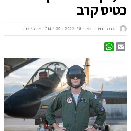
כטיס קרב
מערכת ירוק
דצמבר 28, 2022
4:09 PM
אין תגובות
WhatsApp
Email