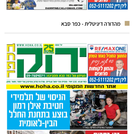
מהדורה דיגיטלית - כפר סבא