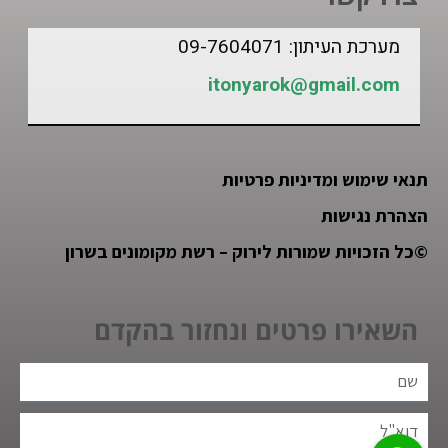
מערכת העיתון: 09-7604071
itonyarok@gmail.com
תנאי שימוש ומדיניות פרטיות
הצהרת נגישות
©
כל הזכויות שמורות לירוק – רשת מקומונים בשרון
השאירו פרטים ונחזור בהקדם