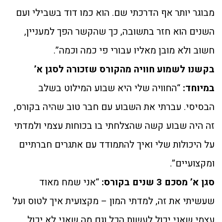
מבוגר יותר אף הדרכתי שם. הוא כמו דוד בשבילי ועם
השנים הוא חזר בתשובה, כך שהקשר הפך למעניין,
חשוב ולא מובן מאליו עבורי פי כמה וכמה”.
בקשנו לשמוע חוויה מהקורס שזכורה לסגן א’
במיוחד:
“החוויה שלי היא שבוע המילוט בשלב
הבסיסי. עברתי את השבוע עם חבר טוב שהיה בקורס,
זה היה שבוע קשה שהצלחתי בו בכוחות עצמי ולמדתי
על היכולות שלי ואיך להתמודד עם אתגרים חברתיים
ומקצועיים”.
סגן א’ מסכם 3 שנים בקורס:
“אני שמח מאוד
שעשיתי את זה, למדתי המון – מקצועית איך לטוס ועל
עצמי שאני יכול לעשות הכל וגם מה שאני לא יכול