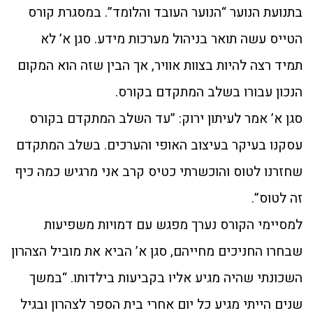
בתנועת הנוער “הנוער העובד והלומד”. במסגרת קורס
הטייס עשה תואר בניהול מערכות מידע. סגן א’ לא
תמיד רצה להיות בצוות אוויר, אך הבין שזה הוא המקום
הנכון עבורו בשלב המתקדם בקורס.
סגן א’ אמר לעיתון ירוק: ”עד השלב המתקדם בקורס
עסקנו בעיקר בעיצוב האופי והערכים. בשלב המתקדם
שחזרנו לטוס והוכשרתי כטיס קרב אני מרגיש כמה כיף
זה לטוס”.
למסיימי הקורס נערך מפגש עם דמויות משפיעות
שבחרו החניכים מחייהם, סגן א’ הביא את מוביל הצהרון
השכונתי שהיה מגיע אליו בקביעות בילדותו. “במשך
שנים הייתי מגיע כל יום אחרי בית הספר לצהרון ובגיל