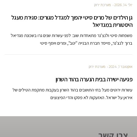
יולי 14, 2026
מערכת ירוק
גן הילדים של מרים סיטי יהפוך למגדל מגורים: סגירת מעגל
היסטורית במגדיאל
משפחות סיטי ולנצ'נר מתאחדות שוב: לפני עשרות שנים גרו בשכונת מגדיאל
ברוך לנצ'נר, מייסד חברת הבנייה "ינוב", ומרים ויוסף סיטי
אוקטובר 1, 2024
מערכת ירוק
פגיעה ישירה בבית הנערה בהוד השרון
עשרות ירוטים מעל בתי התושבים בהוד השרון בעקבות מתקפת הטילים של
איראן על ישראל. האזעקות לא פסקו והדי הפיצוצים
צרו קשר