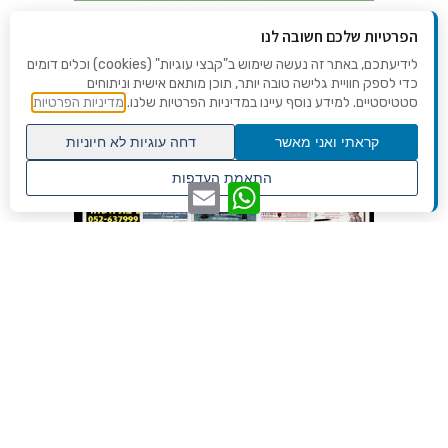
הפרטיות שלכם חשובה לנו
לידיעתכם, באתר זה נעשה שימוש ב"קבצי עוגיות" (cookies) וכלים דומים
כדי לספק חוויית גלישה טובה יותר, תוכן מותאם אישית וניתוחים
סטטיסטיים. למידע נוסף עיינו במדיניות הפרטיות שלנו.
מדיניות הפרטיות
קראתי ואני מאשר
דחה עוגיות לא חיוניות
גלילה
התאמת העדפות
WhatsApp
Email
לראש
שנו העדפות פרטיות
העמוד