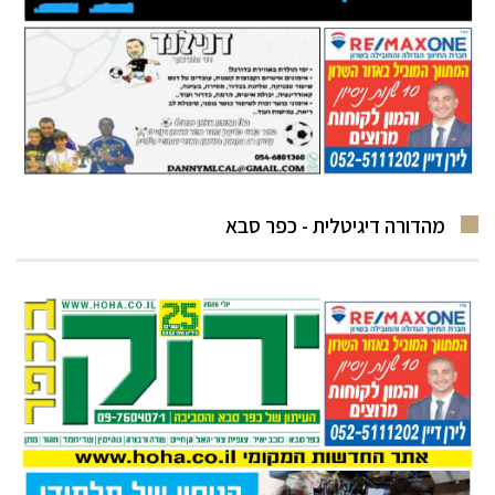
מהדורה דיגיטלית - כפר סבא