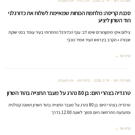
מערכת ירוק
יולי 12, 2026
2:19 PM
אין תגובות
סכנת קריסה: מלחמת הכוחות שמאיימת לשלוח את כדורגלני
הוד השרון ליציע
צילום איקי מימוןהורים שימו לב: ענף הכדורגל התחרותי בעיר עומד בפני שוקת
שבורה • הקרב בין ראש העיר אמיר כוכבי
קרא עוד ←
מערכת ירוק
יולי 5, 2026
10:12 AM
אין תגובות
טרגדיה בצהרי היום: בן 80 נהרג על מעבר החצייה בהוד השרון
טרגדיה בצהרי היום: בן 80 נהרג על מעבר החצייה בהוד השרון תאונה קטלנית
ומזעזעת התרחשה היום סמוך לשעה 12:00 בדרך
קרא עוד ←