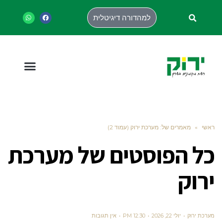
למהדורה דיגיטלית
ראשי
»
מאמרים של: מערכת ירוק (עמוד 2)
כל הפוסטים של
מערכת
ירוק
מערכת ירוק
יולי 22, 2026
12:30 PM
אין תגובות