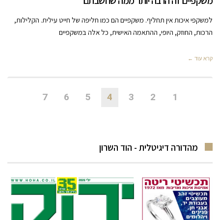
משקפיים זה הרבה יותר ממה שחשבתם
למשקפי איכות אין תחליף. משקפיים הם כמו חליפה של חייט עילית. הקלילות,
הרכות, החוזק, היופי, ההתאמה האישית, כל אלה במשקפיים
קרא עוד ←
7
6
5
4
3
2
1
מהדורה דיגיטלית - הוד השרון