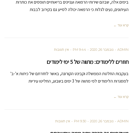
בימים אלה, שבהם שירותי הרפואה ועניינים בריאותיים תופסים את כותרות
העיתונים, נעים לגלות כי הרפואה יכולה לסייע גם בקירוב לבבות
קרא עוד ←
ADMIN
נובמבר 26, 2020
9:44 PM
אין תגובות
חוזרים ללימודים: מתווה של 5 ימי לימודים
בעקבות החלטת הממשלה וקבינט הקורונה, באשר לחזרתם של כיתות א'-ב'
למסגרות הלימודים לפי מתווה של 3 ימים בשבוע, החליטו עיריות
קרא עוד ←
ADMIN
נובמבר 26, 2020
9:30 PM
אין תגובות