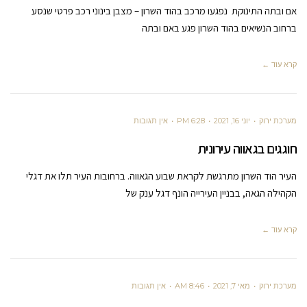
אם ובתה התינוקת נפגעו מרכב בהוד השרון – מצבן בינוני רכב פרטי שנסע
ברחוב הנשיאים בהוד השרון פגע באם ובתה
קרא עוד ←
מערכת ירוק
יוני 16, 2021
6:28 PM
אין תגובות
חוגגים בגאווה עירונית
העיר הוד השרון מתרגשת לקראת שבוע הגאווה. ברחובות העיר תלו את דגלי
הקהילה הגאה, בבניין העירייה הונף דגל ענק של
קרא עוד ←
מערכת ירוק
מאי 7, 2021
8:46 AM
אין תגובות