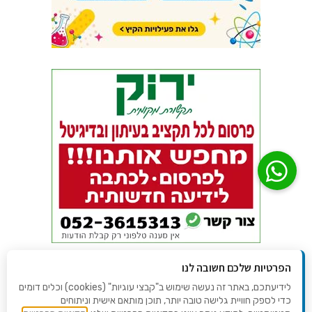
הפרטיות שלכם חשובה לנו
לידיעתכם, באתר זה נעשה שימוש ב"קבצי עוגיות" (cookies) וכלים דומים
כדי לספק חוויית גלישה טובה יותר, תוכן מותאם אישית וניתוחים