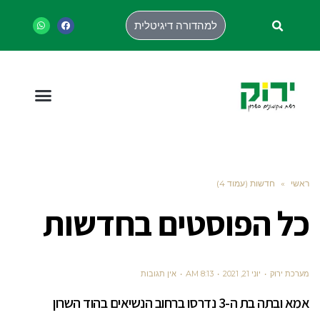
למהדורה דיגיטלית
ראשי
»
חדשות (עמוד 4)
כל הפוסטים ב
חדשות
מערכת ירוק
יוני 21, 2021
8:13 AM
אין תגובות
אמא ובתה בת ה-3 נדרסו ברחוב הנשיאים בהוד השרון