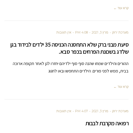
קרא עוד ←
מערכת ירוק
מרץ 3, 2021
4:08 PM
אין תגובות
סיעת מבני ברק שלא התחסנה הכניסה 35 ילדים לבידוד בגן
שלדג בשכונת הפרחים בכפר סבא.
ההורים והילדים שמחו שהנה סוף סוף ילדיהם יחזרו לגן לאחר תקופה ארוכה
בבית, ממש לפני פורים. הילדים התחפשו ובאו לחגוג
קרא עוד ←
מערכת ירוק
מרץ 3, 2021
4:07 PM
אין תגובות
רפואה מקרבת לבבות