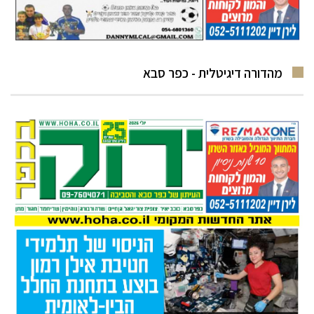
מהדורה דיגיטלית - כפר סבא