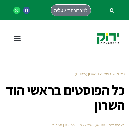
למהדורה דיגיטלית
ראשי
»
ראשי הוד השרון (עמוד 6)
כל הפוסטים ב
ראשי הוד
השרון
מערכת ירוק
מאי 26, 2025
10:05 AM
אין תגובות