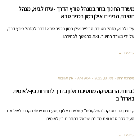
משרד החינוך בחר במנהל פורץ הדרך -עידו לביא, מנהל
חטיבת הביניים אילן רמון בכפר סבא
עידו לביא, מנהל חטיבת הביניים אילן רמון בכפר סבא נבחר למנהל פורץ דרך,
על ידי משרד החינוך. זאת בהמשך לבחירתו
קרא עוד ←
מערכת ירוק
מאי 18, 2025
9:04 AM
אין תגובות
נבחרת הרובוטיקה מחטיבת אלון בדרך לתחרות בין-לאומית
בארה"ב
קבוצת הרובוטיקה "הפלקונים" מחטיבת אלון תיסע בחודש יוני הקרוב לייצג את
העיר כפר סבא ואת מדינת ישראל בתחרות בין לאומית
קרא עוד ←