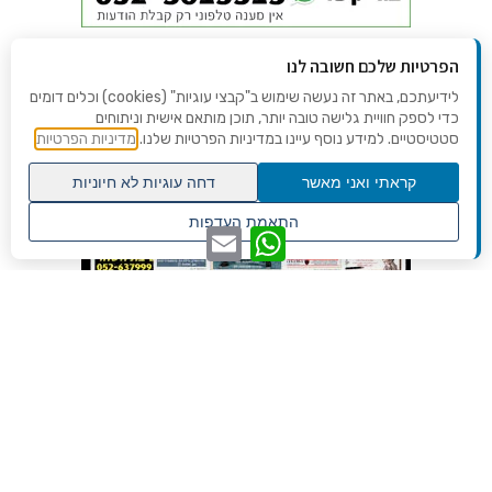
הפרטיות שלכם חשובה לנו
לידיעתכם, באתר זה נעשה שימוש ב"קבצי עוגיות" (cookies) וכלים דומים
כדי לספק חוויית גלישה טובה יותר, תוכן מותאם אישית וניתוחים
סטטיסטיים. למידע נוסף עיינו במדיניות הפרטיות שלנו.
מדיניות הפרטיות
קראתי ואני מאשר
דחה עוגיות לא חיוניות
גלילה
התאמת העדפות
WhatsApp
Email
לראש
שנו העדפות פרטיות
העמוד