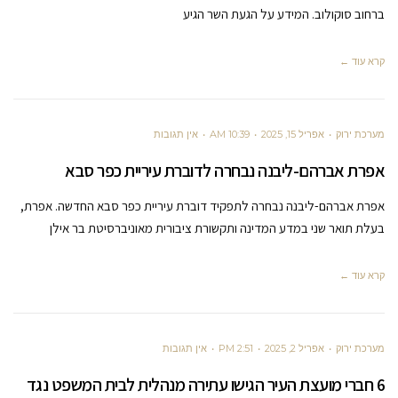
ברחוב סוקולוב. המידע על הגעת השר הגיע
קרא עוד ←
מערכת ירוק
אפריל 15, 2025
10:39 AM
אין תגובות
אפרת אברהם-ליבנה נבחרה לדוברת עיריית כפר סבא
אפרת אברהם-ליבנה נבחרה לתפקיד דוברת עיריית כפר סבא החדשה. אפרת,
בעלת תואר שני במדע המדינה ותקשורת ציבורית מאוניברסיטת בר אילן
קרא עוד ←
מערכת ירוק
אפריל 2, 2025
2:51 PM
אין תגובות
6 חברי מועצת העיר הגישו עתירה מנהלית לבית המשפט נגד