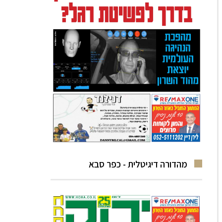
מהדורה דיגיטלית - כפר סבא