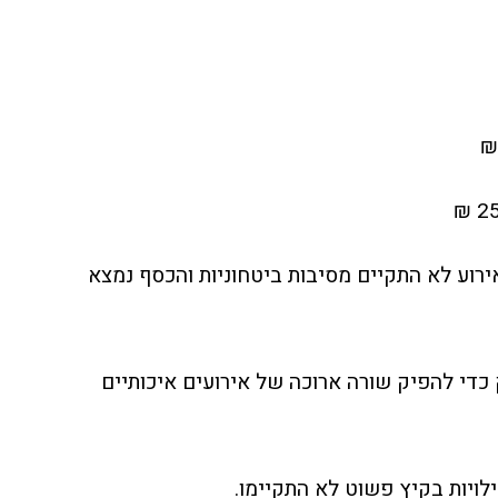
ה – 100,000 ₪ ואף אירוע לא התקיים מסיבות ביטחוניות והכסף נמצא
די להפיק שורה ארוכה של אירועים איכותיים
ילויות בקיץ פשוט לא התקיימו.