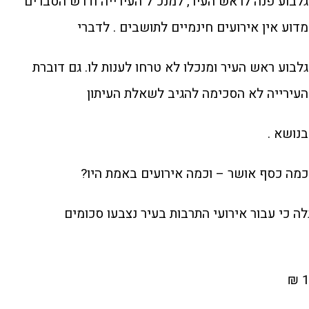
גלבוע פנה לראש העיר, למנכ"ל העירייה ודרש הסברים
מדוע אין אירועים חינמיים לתושבים . לדברי
גלבוע ראש העיר ומנכלו לא טרחו לענות לו. גם דוברת
העירייה לא הסכימה להגיב לשאלת העיתון
בנושא .
כמה כסף אושר – וכמה אירועים באמת היו?
לה כי עבור אירועי התרבות בעיר נצבעו סכומים