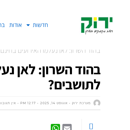
חדשות
אודות
בח
בהוד השרון: לאן נעלמו האירועים בחינם
בהוד השרון: לאן נע
לתושבים?
מערכת ירוק
אוגוסט 14, 2025
12:17 PM
אין תגובות
WhatsApp
Email