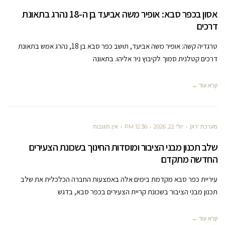
אסון בכפר סבא: אופיר משה אביעד בן ה-18 נהרג בתאונת
דרכים
טרגדיה קשה: אופיר משה אביעד, תושב כפר סבא בן 18, נהרג אמש בתאונת
דרכים קטלנית סמוך לקיבוץ ניר אליהו. בתאונה
קרא עוד ←
מערכת ירוק
יולי 22, 2026
12:36 PM
אין תגובות
שלב תכנון מבני הציבור ומוסדות החינוך בשכונת הצעירים
החדשה מתקדם
עיריית כפר סבא מקדמת בימים אלה באמצעות החברה הכלכלית את שלב
תכנון מבני הציבור בשכונת קריית הצעירים בכפר סבא, בדגש
קרא עוד ←