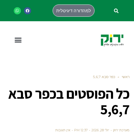
למהדורה דיגיטלית
ראשי
»
כפר סבא 5,6,7
כל הפוסטים ב
כפר סבא
5,6,7
מערכת ירוק
יולי 28, 2026
12:37 PM
אין תגובות