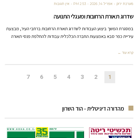
מערכת ירוק
אפריל 14, 2026
2:53 PM
אין תגובות
שדרוג תאורת הרחובות ומעגלי התנועה
במסגרת המשך ביצוע העבודות לשדרוג תאורת הרחובות ברחבי העיר, מבצעת
עיריית כפר סבא באמצעות החברה הכלכלית עבודות להחלפת פנסי תאורה
קרא עוד ←
7
6
5
4
3
2
1
מהדורה דיגיטלית - הוד השרון