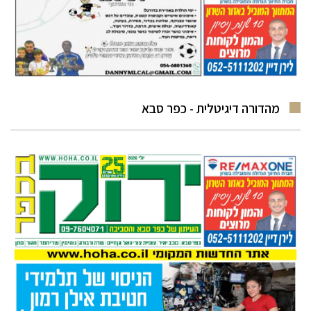
מהדורה דיגיטלית - כפר סבא