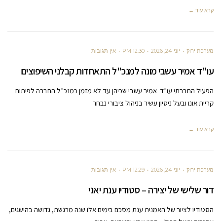
קרא עוד ←
מערכת ירוק
יוני 24, 2026
12:30 PM
אין תגובות
עו"ד אמיר עשבי מונה למנכ"ל התאחדות קבלני השיפוצים
הפעיל החברתי עו”ד אמיר עשבי שכיהן עד לא מזמן כמנכ”ל החברה לפיתוח
קריית אונו ובעל ניסיון עשיר בניהול ציבורי נבחר
קרא עוד ←
מערכת ירוק
יוני 24, 2026
12:29 PM
אין תגובות
דור שלישי של יצירה – סטודיו ענת יאני
הסטודיו לציור של האמנית ענת מסכם בימים אלו שנה מרגשת, גדושה בהישגים,