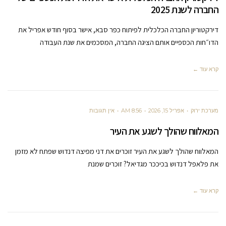
החברה לשנת 2025
דירקטוריון החברה הכלכלית לפיתוח כפר סבא, אישר בסוף חודש אפריל את
הדו״חות הכספיים אותם הציגה החברה, המסכמים את שנת העבודה
קרא עוד ←
מערכת ירוק
אפריל 15, 2026
8:56 AM
אין תגובות
המאלווח שהולך לשגע את העיר
המאלווח שהולך לשגע את העיר זוכרים את דני מפיצה דנדוש שפתח לא מזמן
את פלאפל דנדוש בכיככר מגדיאל? זוכרים שמנת
קרא עוד ←