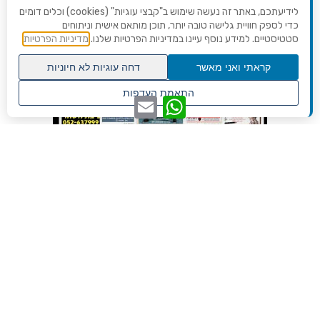
לידיעתכם, באתר זה נעשה שימוש ב"קבצי עוגיות" (cookies) וכלים דומים
כדי לספק חוויית גלישה טובה יותר, תוכן מותאם אישית וניתוחים
סטטיסטיים. למידע נוסף עיינו במדיניות הפרטיות שלנו.
מדיניות הפרטיות
קראתי ואני מאשר
דחה עוגיות לא חיוניות
גלילה
התאמת העדפות
WhatsApp
Email
לראש
שנו העדפות פרטיות
העמוד