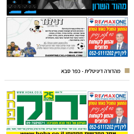
מהדורה דיגיטלית - כפר סבא