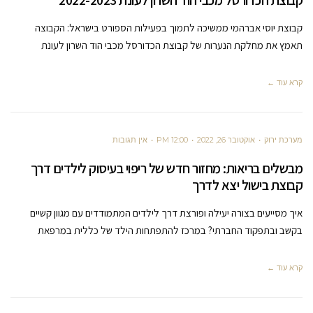
קבוצת הכדורסל מכבי הוד השרון לעונת 2022-2023
קבוצת יוסי אברהמי ממשיכה לתמוך בפעילות הספורט בישראל: הקבוצה
תאמץ את מחלקת הנערות של קבוצת הכדורסל מכבי הוד השרון לעונת
קרא עוד ←
מערכת ירוק
אוקטובר 26, 2022
12:00 PM
אין תגובות
מבשלים בריאות: מחזור חדש של ריפוי בעיסוק לילדים דרך
קבוצת בישול יצא לדרך
איך מסייעים בצורה יעילה ופורצת דרך לילדים המתמודדים עם מגוון קשיים
בקשב ובתפקוד החברתי? במרכז להתפתחות הילד של כללית במרפאת
קרא עוד ←