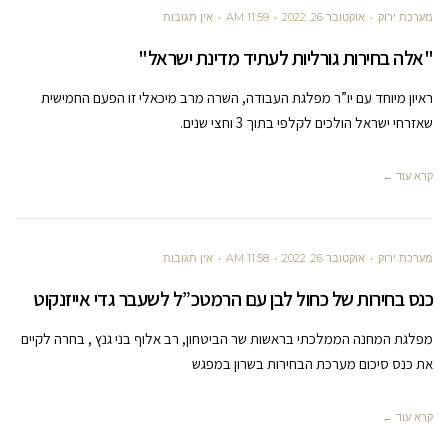
מערכת ירוק
אוקטובר 26, 2022
11:59 AM
אין תגובות
"אלה בחירות גורליות לעתיד מדינת ישראל"
ראיון מיוחד עם יו”ר מפלגת העבודה, השרה מרב מיכאלי זו הפעם החמישית
שאזרחי ישראל הולכים לקלפי בתוך 3 וחצי שנים.
קרא עוד ←
מערכת ירוק
אוקטובר 26, 2022
11:58 AM
אין תגובות
כנס בחירות של כחול לבן עם הרמטכ”ל לשעבר גדי אייזנקוט
מפלגת המחנה הממלכתי בראשות שר הביטחון, רב אלוף בני גנץ , בחרה לקיים
את כנס סיכום מערכת הבחירות בשרון במפגש
קרא עוד ←