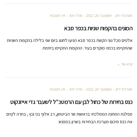
מערכת ירוק
אוקטובר 26, 2022
11:56 AM
אין תגובות
המונים בהקפות שניות בכפר סבא
אלפים מכל גוני הקשת בכפר סבא הגיעו לחגוג ביום שני בלילה בהקפות השניות
שהתקיימו בכמה מוקדים בעיר. ההקפות התקיימו ביוזמת
קרא עוד ←
מערכת ירוק
אוקטובר 26, 2022
11:55 AM
אין תגובות
כנס בחירות של כחול לבן עם הרמטכ”ל לשעבר גדי אייזנקוט
מפלגת המחנה הממלכתי בראשות שר הביטחון, רב אלוף בני גנץ , בחרה לקיים
את כנס סיכום מערכת הבחירות בשרון במפגש