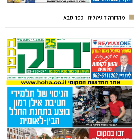
מהדורה דיגיטלית - כפר סבא