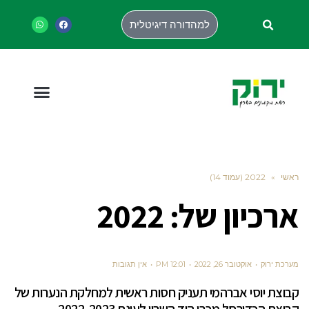
למהדורה דיגיטלית
ראשי
»
2022 (עמוד 14)
ארכיון של:
2022
מערכת ירוק
אוקטובר 26, 2022
12:01 PM
אין תגובות
קבוצת יוסי אברהמי תעניק חסות ראשית למחלקת הנערות של