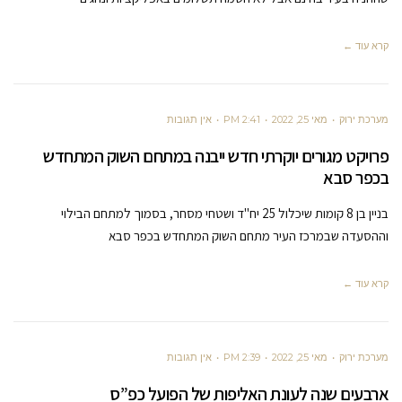
קרא עוד ←
מערכת ירוק
מאי 25, 2022
2:41 PM
אין תגובות
פרויקט מגורים יוקרתי חדש ייבנה במתחם השוק המתחדש
בכפר סבא
בניין בן 8 קומות שיכלול 25 יח"ד ושטחי מסחר, בסמוך למתחם הבילוי
וההסעדה שבמרכז העיר מתחם השוק המתחדש בכפר סבא
קרא עוד ←
מערכת ירוק
מאי 25, 2022
2:39 PM
אין תגובות
ארבעים שנה לעונת האליפות של הפועל כפ”ס