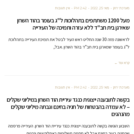
מערכת ירוק
מאי 25, 2022
2:42 PM
אין תגובות
מעל 1200 משתתפים בתהלוכות ל"ג בעומר בהוד השרון
שאירגן בית חב"ד ללא עזרה ותמיכה של העירייה
לראשונה מזה 30 שנה החליט ראש העיר לבטל את תמיכת העירייה בתהלוכת
ל”ג בעומר שמארגן בית חב”ד בהוד השרון .אבל,
קרא עוד ←
מערכת ירוק
מאי 25, 2022
2:42 PM
אין תגובות
בקשה לתובענה ייצוגית כנגד עיריית הוד השרון במיליוני שקלים
– לא עמדה בהבטחות של חניה בחינם וגבתה מיליוני שקלים
מהנהגים
השבוע הוגשה בקשה לתובענה ייצוגית כנגד עיריית הוד השרון. העירייה פרסמה
שהחניה בעיר בחינם אבל לא חסמה תשלומים באפליקציות ונהגים