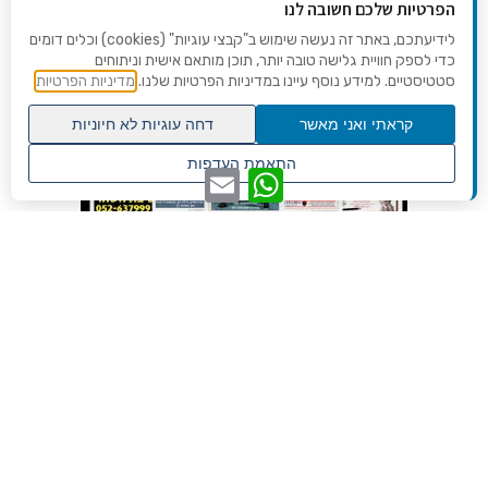
הפרטיות שלכם חשובה לנו
לידיעתכם, באתר זה נעשה שימוש ב"קבצי עוגיות" (cookies) וכלים דומים
כדי לספק חוויית גלישה טובה יותר, תוכן מותאם אישית וניתוחים
סטטיסטיים. למידע נוסף עיינו במדיניות הפרטיות שלנו.
מדיניות הפרטיות
קראתי ואני מאשר
דחה עוגיות לא חיוניות
גלילה
התאמת העדפות
WhatsApp
Email
לראש
שנו העדפות פרטיות
העמוד