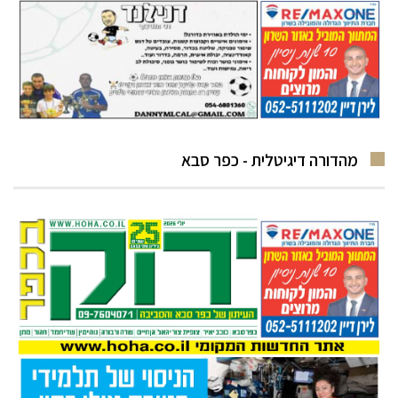
מהדורה דיגיטלית - כפר סבא