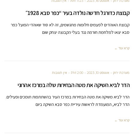
מערכת ירוק
אוגוסט 16, 2023
11:23 AM
אין תגובות
קבוצת כדורגל חדשה נולדה בעיר “כפר סבא 1928״
קבוצת האוהדים לפעמים חלומות מתגשמים, זה לא סוד שאוהדי הפועל כפר
סבא יצאו למלחמת חורמה נגד בעלי הקבוצה יצחק שום
קרא עוד ←
מערכת ירוק
אוגוסט 10, 2023
2:00 PM
אין תגובות
הדר לביא השיקה את מטה הבחירות שלה במרכז אהרוני
הדר לביא משיקה את מטה הבחירות במרכז העיר בהשתתפות תומכים ופעילים.
הדר לביא, המועמדת לראשות עיריית כפר סבא השיקה ביום
קרא עוד ←