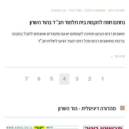
מערכת ירוק
אוגוסט 9, 2023
3:36 PM
אין תגובות
נחתם חוזה להקמת בית תלמוד חב״ד בהוד השרון
תושבים רבים הביעו תמיכה לעומתם יש גם מתנגדים שמנסים לחבל במבנה
ברכות מתושבים רבים מכל רחבי העיר הגיעו לשליח חב”ד
קרא עוד ←
7
6
5
4
3
2
1
מהדורה דיגיטלית - הוד השרון