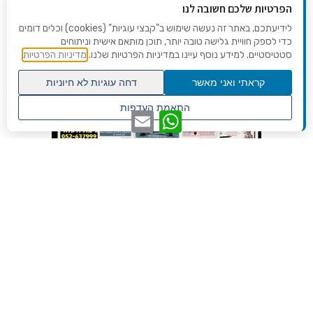
הפרטיות שלכם חשובה לנו
לידיעתכם, באתר זה נעשה שימוש ב"קבצי עוגיות" (cookies) וכלים דומים
כדי לספק חוויית גלישה טובה יותר, תוכן מותאם אישית וניתוחים
סטטיסטיים. למידע נוסף עיינו במדיניות הפרטיות שלנו.
מדיניות הפרטיות
קראתי ואני מאשר
דחה עוגיות לא חיוניות
גלילה
התאמת העדפות
WhatsApp
Email
לראש
שנו העדפות פרטיות
העמוד