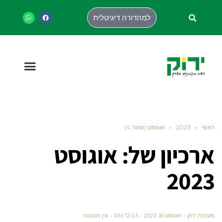
למהדורה דיגיטלית
ראשי
»
2023
»
אוגוסט (עמוד 4)
ארכיון של:
אוגוסט
2023
מערכת ירוק
אוגוסט 16, 2023
12:43 PM
אין תגובות