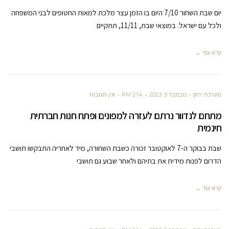
יום שבת השחור 7/10 היום בו הזמן עצר מלכת למאות החטופים לבני המשפחה
ולכל עם ישראל. במוצאי שבת, 11/11, תתקיים
קרא עוד ←
מערכת ירוק
נובמבר 9, 2023
2:14 PM
אין תגובות
מתחם לנדוור נרתם לעזרה למפונים ופתח חנות חברתית
חינמית
שבת בבוקר ה-7 לאוקטובר זכורה כשבת השחורה, מיד לאחריה התבקשו תושבי
הדרום לפנות מידית את בתיהם ולאחר שבוע גם תושבי
קרא עוד ←