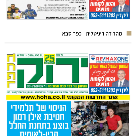
מהדורה דיגיטלית - כפר סבא