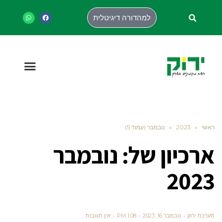
למהדורה דיגיטלית
ראשי
»
2023
»
נובמבר (עמוד 5)
ארכיון של:
נובמבר
2023
מערכת ירוק
נובמבר 16, 2023
1:08 PM
אין תגובות