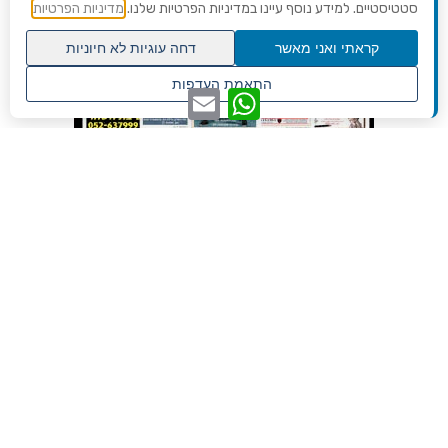
סטטיסטיים. למידע נוסף עיינו במדיניות הפרטיות שלנו.
מדיניות הפרטיות
קראתי ואני מאשר
דחה עוגיות לא חיוניות
גלילה
התאמת העדפות
WhatsApp
Email
לראש
שנו העדפות פרטיות
העמוד