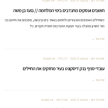
מערכת ירוק
נובמבר 9, 2023
2:14 PM
אין תגובות
תושבים ועסקים מתנדבים בימי המלחמה // בועז בן משה
כשחיילינו האמיצים והגיבורים נלחמים באוויר בים וביבשה, מסכנים את חייהם בני
הוד השרון מתגלה בעיר תנועת התנדבות חסרת תקדים. כל
קרא עוד ←
מערכת ירוק
נובמבר 9, 2023
2:11 PM
אין תגובות
עובדי סניף בנק דיסקונט בעיר מחזקים את החיילים
קרא עוד ←
מערכת ירוק
נובמבר 9, 2023
11:48 AM
אין תגובות