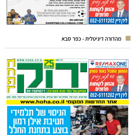
מהדורה דיגיטלית - כפר סבא