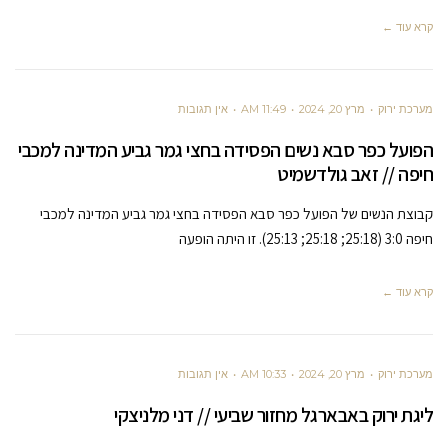
קרא עוד ←
מערכת ירוק
מרץ 20, 2024
11:49 AM
אין תגובות
הפועל כפר סבא נשים הפסידה בחצי גמר גביע המדינה למכבי
חיפה // זאב גולדשמיט
קבוצת הנשים של הפועל כפר סבא הפסידה בחצי גמר גביע המדינה למכבי
חיפה 3:0 (25:18; 25:18; 25:13). זו היתה הופעה
קרא עוד ←
מערכת ירוק
מרץ 20, 2024
10:33 AM
אין תגובות
ליגת ירוק באבארגל מחזור שביעי // דני מלניצקי