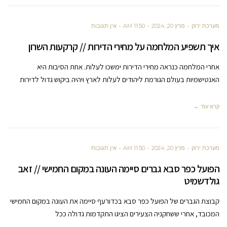
מערכת ירוק
מרץ 20, 2024
11:50 AM
אין תגובות
איך תשפיע המלחמה על מחירי הדירות // קרקעות השרון
אחרי המלחמה כנראה מחירי הדירות ימשכו לעלות. אחת הסיבות היא
האנטישמיות בעולם הגורמת ליהודים לעלות לארץ ויהיה ביקוש גדול לדירות
קרא עוד ←
מערכת ירוק
מרץ 20, 2024
11:50 AM
אין תגובות
הפועל כפר סבא גברים סיימה העונה במקום החמישי // זאב
גולדשמיט
קבוצת הגברים של הפועל כפר סבא בכדורעף סיימה את העונה במקום החמישי
המכובד, אחרי ששחקניה הצעירים הציגו התקדמות גדולה ככל