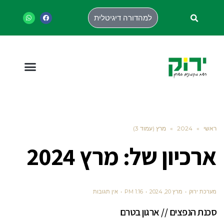
למהדורה דיגיטלית
ראשי
»
2024
»
מרץ (עמוד 3)
ארכיון של:
מרץ 2024
מערכת ירוק
מרץ 20, 2024
1:16 PM
אין תגובות
סכנת הנפצים // ארגון בטרם