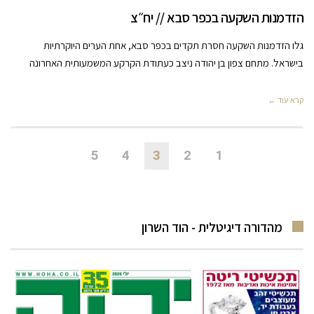
הזדמנות השקעה בכפר סבא // יח״צ
גלו הזדמנות השקעה חסרת תקדים בכפר סבא, אחת הערים היוקרתיות
בישראל. מתחם צפון בן יהודה ניצב כעתודת הקרקע המשמעותית האחרונה
קרא עוד ←
5
4
3
2
1
מהדורה דיגיטלית - הוד השרון