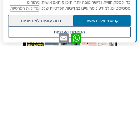
כדי לספק חוויית גלישה טובה יותר, תוכן מותאם אישית וניתוחים
סטטיסטיים. למידע נוסף עיינו במדיניות הפרטיות שלנו.
מדיניות הפרטיות
קראתי ואני מאשר
דחה עוגיות לא חיוניות
גלילה
התאמת העדפות
WhatsApp
Email
לראש
שנו העדפות פרטיות
העמוד