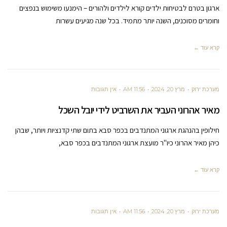
ארגון בטרם לבטיחות ילדים קורא לילדים ולהורים – הימנעו משימוש בנפצים
וחומרים מסוכנים, השנה יותר מתמיד. בכל שנה מגיעים עשרות
קרא עוד ←
מערכת ירוק
מרץ 20, 2024
11:56 AM
אין תגובות
מאיר אהרוני העביר את השרביט לידי יובל השכל
חילופין בהנהגת ארגוני המתנדבים בכפר סבא בתום שתי קדנציות ויותר, שבהן
כיהן מאיר אהרוני כיו"ר מועצת ארגוני המתנדבים בכפר סבא,
קרא עוד ←
מערכת ירוק
מרץ 20, 2024
11:56 AM
אין תגובות