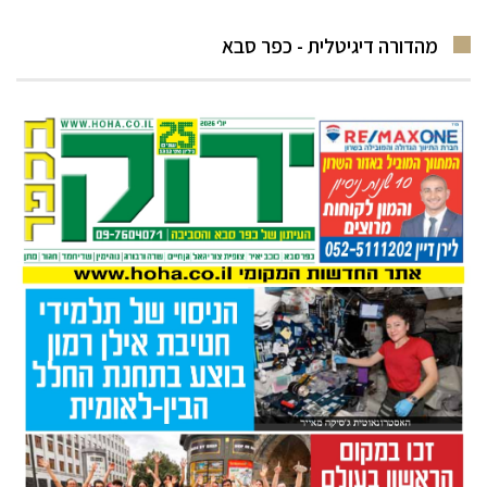
מהדורה דיגיטלית - כפר סבא