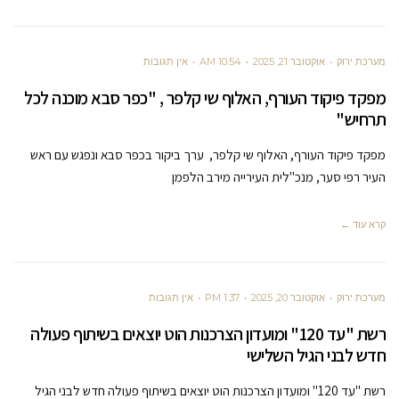
מערכת ירוק
אוקטובר 21, 2025
10:54 AM
אין תגובות
מפקד פיקוד העורף, האלוף שי קלפר , "כפר סבא מוכנה לכל
תרחיש"
מפקד פיקוד העורף, האלוף שי קלפר, ערך ביקור בכפר סבא ונפגש עם ראש
העיר רפי סער, מנכ"לית העירייה מירב הלפמן
קרא עוד ←
מערכת ירוק
אוקטובר 20, 2025
1:37 PM
אין תגובות
רשת "עד 120" ומועדון הצרכנות הוט יוצאים בשיתוף פעולה
חדש לבני הגיל השלישי
רשת "עד 120" ומועדון הצרכנות הוט יוצאים בשיתוף פעולה חדש לבני הגיל