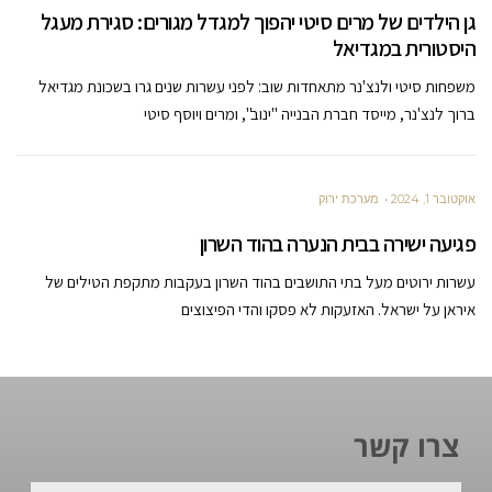
גן הילדים של מרים סיטי יהפוך למגדל מגורים: סגירת מעגל
היסטורית במגדיאל
משפחות סיטי ולנצ'נר מתאחדות שוב: לפני עשרות שנים גרו בשכונת מגדיאל
ברוך לנצ'נר, מייסד חברת הבנייה "ינוב", ומרים ויוסף סיטי
אוקטובר 1, 2024
מערכת ירוק
פגיעה ישירה בבית הנערה בהוד השרון
עשרות ירוטים מעל בתי התושבים בהוד השרון בעקבות מתקפת הטילים של
איראן על ישראל. האזעקות לא פסקו והדי הפיצוצים
צרו קשר