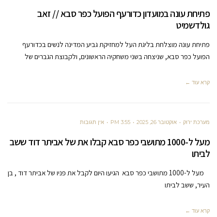
פתיחת עונה במועדון כדורעף הפועל כפר סבא // זאב
גולדשמיט
פתיחת עונה מוצלחת בליגת העל למחזיקת גביע המדינה לנשים בכדורעף
הפועל כפר סבא, שניצחה בשני משחקיה הראשונים, ולקבוצת הגברים של
קרא עוד ←
מערכת ירוק
אוקטובר 26, 2025
3:55 PM
אין תגובות
מעל ל-1000 מתושבי כפר סבא קבלו את של אביתר דוד ששב
לביתו
מעל ל-1000 מתושבי כפר סבא הגיעו היום לקבל את פניו של אביתר דוד , בן
העיר, ששב לביתו
קרא עוד ←