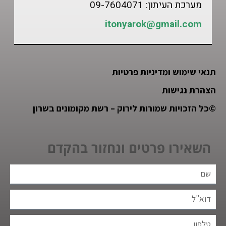
מערכת העיתון: 09-7604071
itonyarok@gmail.com
תנאי שימוש ומדיניות פרטיות
הצהרת נגישות
©
כל הזכויות שמורות לירוק – רשת מקומונים בשרון
השאירו פרטים ונחזור בהקדם