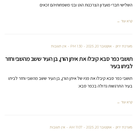
השלישי חברי מועדון הצרכנות הוט ובני משפחותיהם זכאים
קרא עוד ←
מערכת ירוק
אוקטובר 20, 2025
1:30 PM
אין תגובות
תושבי כפר סבא קיבלו את איתן הורן, בן העיר ששב מהשבי וחזר
לביתו בעיר
תושבי כפר סבא קיבלו את פניו של איתן הורן, בן העיר ששב מהשבי וחזר לביתו
בעיר התרגשות גדולה בכפר סבא:
קרא עוד ←
מערכת ירוק
אוקטובר 20, 2025
11:07 AM
אין תגובות