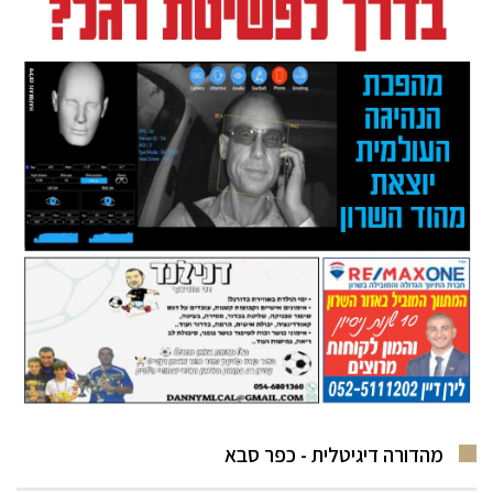
מהדורה דיגיטלית - כפר סבא