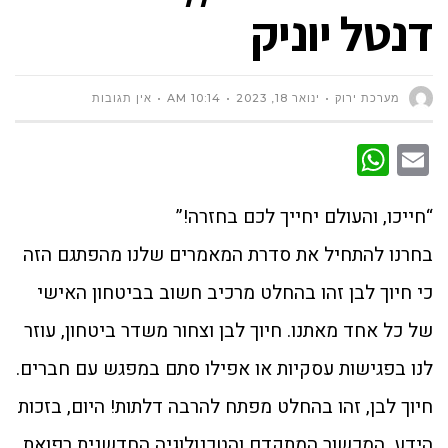
דנטל יוניק
מערכת ירוק
ינואר 18, 2023
10:14 AM
אין תגובות
WhatsApp
Email
“חייכו, והעולם יחייך לכם בחזרה!”
בחרנו להתחיל את סדרת המאמרים שלנו מהפתגם הזה
כי חיוך לבן זהו בהחלט מרכיב חשוב בביטחון האישי
של כל אחד מאתנו. חיוך לבן וצחור משדר ביטחון, עוזר
לנו בפגישות עסקיות או אפילו סתם במפגש עם חברים.
חיוך לבן, זהו בהחלט מפתח להרבה דלתות! היום, בזכות
הידע, המכשור המתקדם והטכנולוגיה החדשנית רפואת