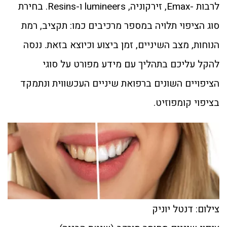
לרבות -Emax, זירקוניה, lumineers ו-Resins. בחירת
סוג הציפוי תלויה במספר מרכיבים כמו: תקציב, רמת
הנוחות, מצב השיניים, זמן ביצוע וכיוצא בזאת. ננסה
להקל עליכם בתהליך עם מידע מפורט על סוגי
הציפויים השונים ברפואת שיניים העכשווית ונתמקד
בציפוי קומפוזיט.
צילום: דנטל יוניק