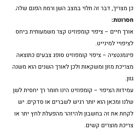
כן מצריך, דבר זה תלוי במצב השן ורמת הפגם שלה.
חסרונות:
אורך חיים – ציפוי קומפוזיט קצר משמעותית ביחס
לציפויי למינייט.
פיגמנטציה – ציפוי קומפוזיט סופג צבעים כתוצאה
מצריכת מזון ומשקאות ולכן לאורך השנים הוא משנה
גוון.
עמידות הציפוי – קומפוזיט הינו חומר רך יחסית לשן
שלנו ומכאן הוא יותר רגיש לשברים או סדקים. יש
לקחת את זה בחשבון ולהיזהר מהפעלת לחץ יתר או
צריכת מוצרים קשים.