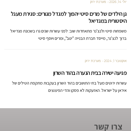
יולי 14, 2026
מערכת ירוק
גן הילדים של מרים סיטי יהפוך למגדל מגורים: סגירת מעגל
היסטורית במגדיאל
משפחות סיטי ולנצ'נר מתאחדות שוב: לפני עשרות שנים גרו בשכונת מגדיאל
ברוך לנצ'נר, מייסד חברת הבנייה "ינוב", ומרים ויוסף סיטי
אוקטובר 1, 2024
מערכת ירוק
פגיעה ישירה בבית הנערה בהוד השרון
עשרות ירוטים מעל בתי התושבים בהוד השרון בעקבות מתקפת הטילים של
איראן על ישראל. האזעקות לא פסקו והדי הפיצוצים
צרו קשר