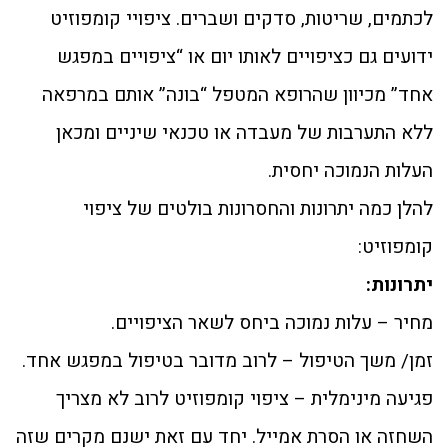
לכתמים, שריטות, סדקים ושברים. ציפויי קומפוזיט
ידועים גם כציפויים לאותו יום או “ציפויים במפגש
אחד” מכיוון שהרופא המטפל “בונה” אותם במרפאה
ללא התערבות של מעבדה או טכנאי שיניים ומכאן
העלות הנמוכה יחסית.
להלן כמה יתרונות והחסרונות בולטים של ציפוי
קומפוזיט:
יתרונות:
מחיר – עלות נמוכה ביחס לשאר הציפויים.
זמן/ משך הטיפול – לרוב מדובר בטיפול במפגש אחד.
פגיעה מינימלית – ציפוי קומפוזיט לרוב לא מצריך
השחזה או הסרת אמייל. יחד עם זאת ישנם מקרים שזה