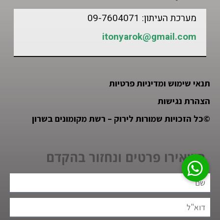
מערכת העיתון: 09-7604071
itonyarok@gmail.com
תנאי שימוש ומדיניות פרטיות
הצהרת נגישות
©
כל הזכויות שמורות לירוק – רשת מקומונים בשרון
השאירו פרטים ונחזור בהקדם