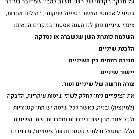
על חלקה הקדמי של השן. חשוב להבין שמדובר בעיקר
בטיפול אסתטי מאשר בטיפול שיקומי, במילים אחרות,
ציפוי שיניים נותן לנו מענה אסטתי במקרים הבאים:
השלמת כותרת השן שנשברה או נסדקה
הלבנת שיניים
סגירת רווחים בין השיניים
יישור שיניים
צורה חדשה של שיניים ועוד.
את הציפויים ניתן לחלק לשתי שיטות עיקריות: הדבקה
(למינציה) ובניה, כאשר לכל שיטה יש תתי קטגוריות
ולכל אחת מהן ישנם יתרונות וחסרונות. שתי השיטות
הללו מתפצלות לתתי קטגוריות של ציפויים/ פורנירים