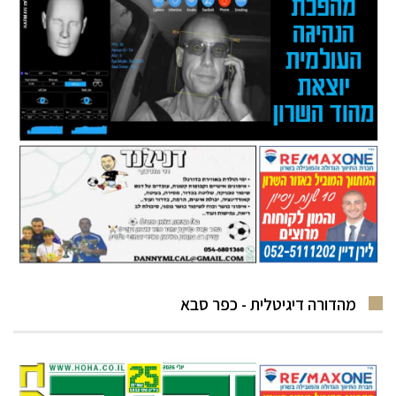
מהדורה דיגיטלית - כפר סבא