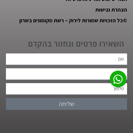
הצהרת נגישות
©
כל הזכויות שמורות לירוק – רשת מקומונים בשרון
השאירו פרטים ונחזור בהקדם
שליחה