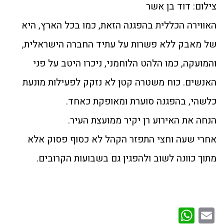
צילום: דוד בן אשר
האווירה הכללית בהפגנה הזאת, כמו בכל הארץ, היא
של מאבק ללא פשרות על עתיד החברה הישראלית,
והמועקה, כמו הלהט הלוחמני, ניכרו היטב על פני
האנשים. כוח משטרה קטן לא נזקק לפעילות מונעת
כלשהי, בהפגנה סוערת ומאופקת כאחד.
הנחה את האירוע רן יקיר ממועצת העיר.
אחרי שעה וחצי התפזר הקהל לא כסוף פסוק אלא
מתוך כוונה לשוב ולהפגין גם בשבועות הקרובים.
WhatsApp
Email