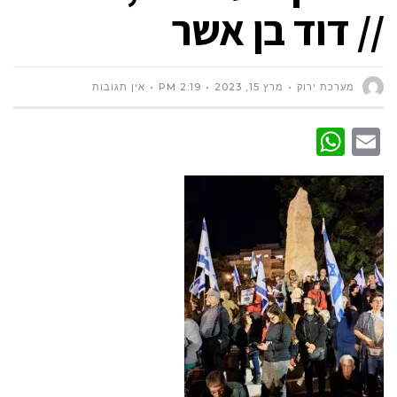
// דוד בן אשר
מערכת ירוק
מרץ 15, 2023
2:19 PM
אין תגובות
WhatsApp
Email