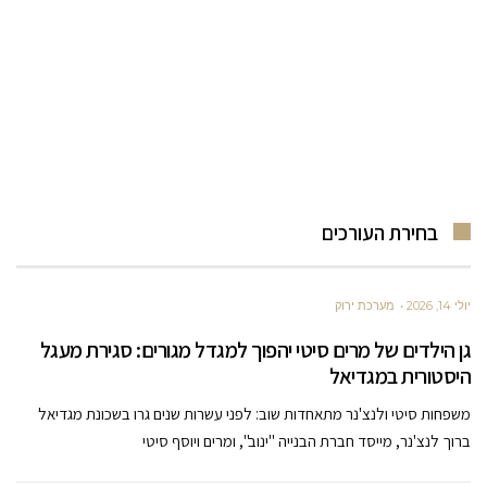
בחירת העורכים
יולי 14, 2026
מערכת ירוק
גן הילדים של מרים סיטי יהפוך למגדל מגורים: סגירת מעגל
היסטורית במגדיאל
משפחות סיטי ולנצ'נר מתאחדות שוב: לפני עשרות שנים גרו בשכונת מגדיאל
ברוך לנצ'נר, מייסד חברת הבנייה "ינוב", ומרים ויוסף סיטי