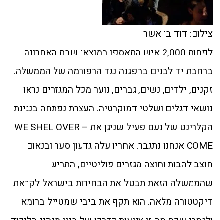
צילום: דוד בן אשר
לפחות 2,000 איש התאספו במוצאי שבת האחרונה
ברחבת יד לבנים בהפגנה נגד הרפורמה של הממשלה.
זקנים, ילדים, נשים, גברים, נוער מכל המגזרים נראו
נושאי דגלים ושלטי דמוקרטיה. העצרת נפתחה בנגינת
הקלרינט של נעם פעיל שניגן את – WE SHEL OVER
COME אנחנו נתגבר. אחריו עלה גדעון סער ובנאום
חוצב להבות וחוצה מגזרים פוליטיים, התריע
שהממשלה הזאת תבטל את הבחירות בישראל לקראת
דיקטטורה מלאה. הוא תקף את ביבי שמטייל ברומא