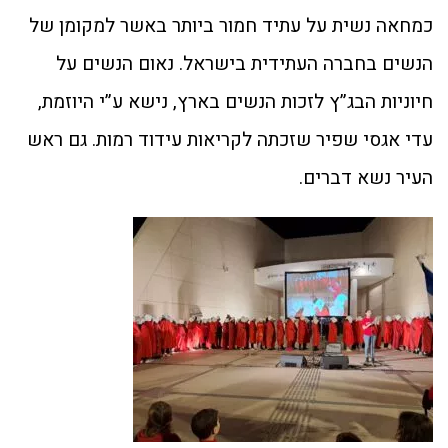
כמחאה נשית על עתיד חמור ביותר באשר למקומן של
הנשים בחברה העתידית בישראל. נאום הנשים על
חיוניות הבג”ץ לזכות הנשים בארץ, נישא ע”י היוזמת,
עדי אגסי שפיר שזכתה לקריאות עידוד רמות. גם ראש
העיר נשא דברים.