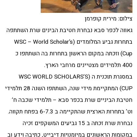
צילום: מירית קופרמן
גאווה לכפר סבא נבחרת חטיבת הבינים שרת השתתפה
בתחרות גביע המלומדים (WSC – World Scholar’s
Cup) וזכתה במקום הראשון בתחרות בה השתתפו כ
400 תלמידים מצטיינים מרחבי הארץ.
במסגרת תוכנית ה (WSC WORLD SCHOLARS’S
CUP) המתקיימת מידי שנה, השתתפו השנה 28 תלמידי
חטיבת הביניים שרת בכפר סבא – תלמידי שכבה ח’
וט’ בתחרות הארצית שהתקיימה ב 6-7.3 בפתח תקווה.
נבחרת שרת זכתה ב 15 גביעים המשקפים זכיה
במקומות הראשונים במיומנויות דיבייט, כתיבה וידע וב