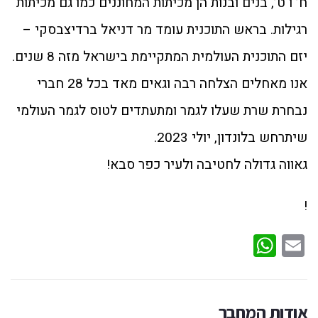
ח’ ו ט’, בנים ובנות הן מכיתות המחוננים כמו גם מכיתות
רגילות. בראש התוכנית עומד מר דניאל ברדיצבסקי –
יזם התוכנית העולמית המתקיימת בישראל מזה 8 שנים.
אנו מאחלים הצלחה רבה וגאים מאד בכל 28 חברי
נבחרת שרת שעלו לגמר ומתעתדים לטוס לגמר העולמי
שיתרחש בלונדון, יולי 2023.
גאווה גדולה לחטיבה ולעיר כפר סבא!
!
WhatsApp
Email
אודות המחבר