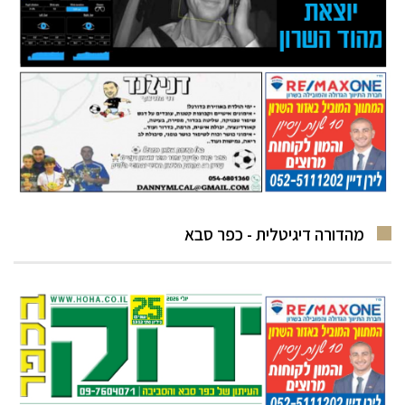
מהדורה דיגיטלית - כפר סבא