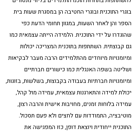
להשתתפות בתחרות הוכנו התלמידים בליווי מנטורים
בוגרי התוכנית ובוגרי החטיבה הן במסגרת שעות בית
הספר והן לאחר השעות, במגוון תחומי הדעת כפי
שהוגדרו על ידי התוכנית. הלמידה הייתה עצמאית כמו
גם קבוצתית. השתתפות בתוכנית המצריכה יכולות
ומיומנויות מיוחדים מהתלמידים הרבה מעבר לבקיאות
ושליטה בשפה האנגלית כמו כישורים חברתיים
ומיומנויות חברתיות בעבודה בקבוצות, בשלשות, בזוגות,
יכולת למידה והתארגנות עצמאית, עמידה מול קהל,
עמידה בלוחות זמנים, מחויבות אישית והרבה רצון,
מוטיבציה, התמודדות עם לחצים ולא פעם תסכול.
התוכנית ייחודית ויוצאת דופן, כזו המפגישה את