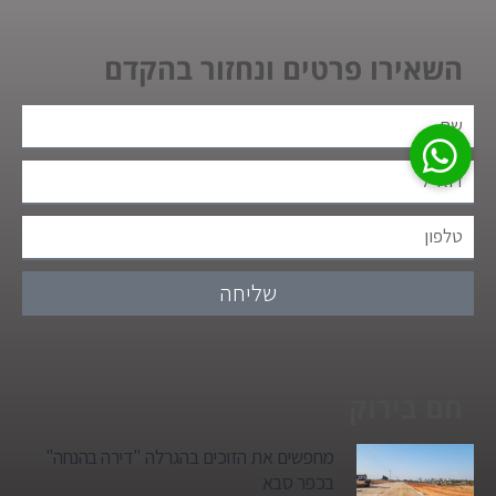
השאירו פרטים ונחזור בהקדם
שליחה
חם בירוק
מחפשים את הזוכים בהגרלה "דירה בהנחה"
בכפר סבא