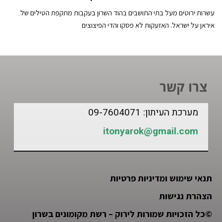
עשרות ירוטים מעל בתי התושבים בהוד השרון בעקבות מתקפת הטילים של
איראן על ישראל. האזעקות לא פסקו והדי הפיצוצים
צרו קשר
מערכת העיתון: 09-7604071
itonyarok@gmail.com
תנאי שימוש ומדיניות פרטיות
הצהרת נגישות
©
כל הזכויות שמורות לירוק – רשת מקומונים בשרון