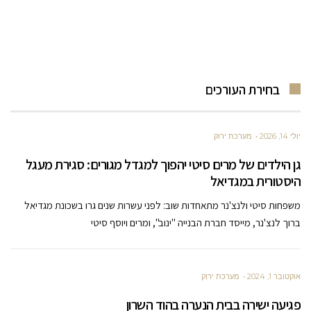
בחירת העורכים
יולי 14, 2026
מערכת ירוק
גן הילדים של מרים סיטי יהפוך למגדל מגורים: סגירת מעגל
היסטורית במגדיאל
משפחות סיטי ולנצ'נר מתאחדות שוב: לפני עשרות שנים גרו בשכונת מגדיאל
ברוך לנצ'נר, מייסד חברת הבנייה "ינוב", ומרים ויוסף סיטי
אוקטובר 1, 2024
מערכת ירוק
פגיעה ישירה בבית הנערה בהוד השרון