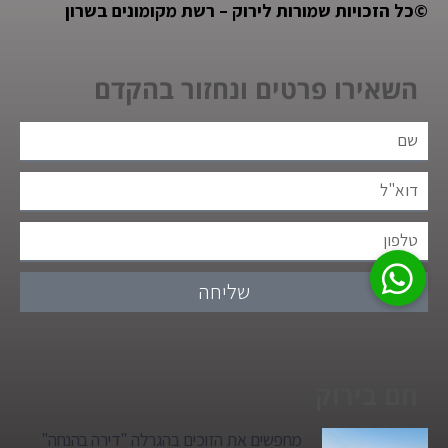
©
כל הזכויות שמורות לירוק – רשת מקומונים בשרון
השאירו פרטים ונחזור בהקדם
שליחה
חם בירוק
מחפשים את הזוכים בהגרלה "דירה בהנחה"