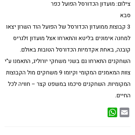
צילום: מועדון הכדורסל הפועל כפר
סבא
3 קבוצות ממועדון הכדורסל של הפועל הוד השרון יצאו
למחנה אימונים בליטא והתארחו אצל מועדון זלגריס
קובנה, באחת אקדמיות הכדורסל הטובות באולם.
השחקנים התארחו גם בשני משחקי יורוליג, התאמנו ע"י
צוות המאמנים המקומי וקיומו 9 משחקים מול הקבוצות
המקומיות. השחקנים סיכמו במשפט קצר – חוויה לכל
החיים.
WhatsApp
Email