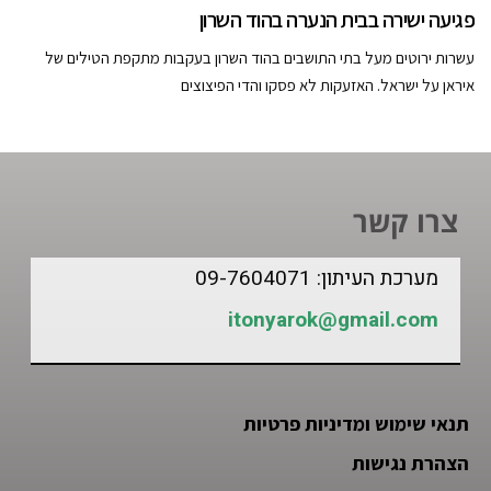
פגיעה ישירה בבית הנערה בהוד השרון
עשרות ירוטים מעל בתי התושבים בהוד השרון בעקבות מתקפת הטילים של
איראן על ישראל. האזעקות לא פסקו והדי הפיצוצים
צרו קשר
מערכת העיתון: 09-7604071
itonyarok@gmail.com
תנאי שימוש ומדיניות פרטיות
הצהרת נגישות