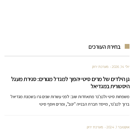
בחירת העורכים
יולי 14, 2026
מערכת ירוק
גן הילדים של מרים סיטי יהפוך למגדל מגורים: סגירת מעגל
היסטורית במגדיאל
משפחות סיטי ולנצ'נר מתאחדות שוב: לפני עשרות שנים גרו בשכונת מגדיאל
ברוך לנצ'נר, מייסד חברת הבנייה "ינוב", ומרים ויוסף סיטי
אוקטובר 1, 2024
מערכת ירוק