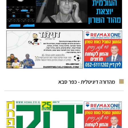
מהדורה דיגיטלית - כפר סבא