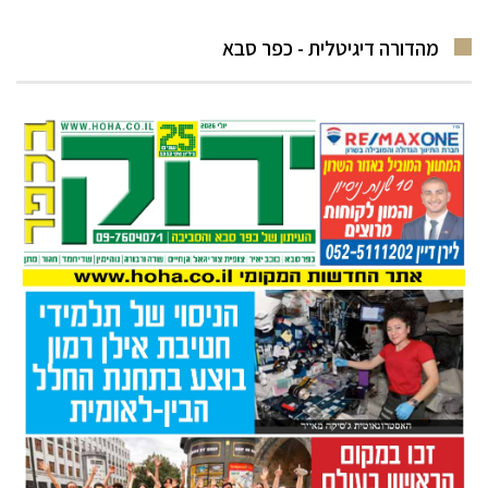
מהדורה דיגיטלית - כפר סבא