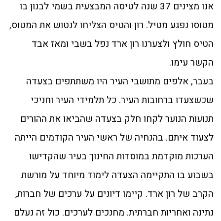
אנו מצינים 37 שנה לטיסה המבצעית בשמי לבנון בו
מטוסו נפגע מטיל. רון והטיס הצליחו לנטוש את המטוס,
הטיס חולץ ולצערנו רון ארד נפל בשבי ומאז אבד
הקשר עימו.
בעבר, אלפים מתושבי העיר היו משתתפים בצעדה
שכשצעדו ברחובות העיר. כל תלמידי העיר וחניכי
תנועות הנוער לקחו חלק בצעדה שהביאו את ההורים
לצעוד איתם. בהנחיה של ראשי העיר הקודמים הייתה
הערכות מוקדמת במוסדות החינוך בעיר שהקדישו
בשבוע בו התקיימה הצעדה לימוד מיוחד על מורשת
הקרב של רון ארד. קיימו דיונים על ערכים של חברות,
נתינה ואחריות חברתית. מחנכים לערכים. כול זה נעלם