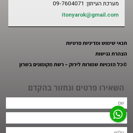
מערכת העיתון: 09-7604071
itonyarok@gmail.com
תנאי שימוש ומדיניות פרטיות
הצהרת נגישות
©
כל הזכויות שמורות לירוק – רשת מקומונים בשרון
השאירו פרטים ונחזור בהקדם