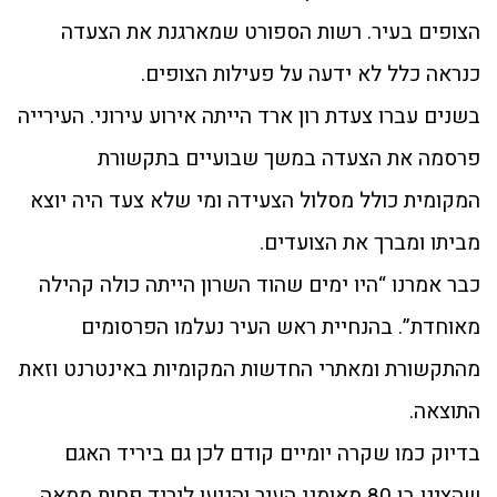
הצופים בעיר. רשות הספורט שמארגנת את הצעדה
כנראה כלל לא ידעה על פעילות הצופים.
בשנים עברו צעדת רון ארד הייתה אירוע עירוני. העירייה
פרסמה את הצעדה במשך שבועיים בתקשורת
המקומית כולל מסלול הצעידה ומי שלא צעד היה יוצא
מביתו ומברך את הצועדים.
כבר אמרנו “היו ימים שהוד השרון הייתה כולה קהילה
מאוחדת”. בהנחיית ראש העיר נעלמו הפרסומים
מהתקשורת ומאתרי החדשות המקומיות באינטרנט וזאת
התוצאה.
בדיוק כמו שקרה יומיים קודם לכן גם ביריד האגם
שהציגו בו 80 מאומני העיר והגיעו ליריד פחות ממאה