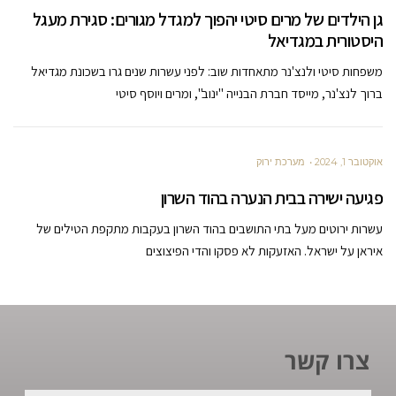
גן הילדים של מרים סיטי יהפוך למגדל מגורים: סגירת מעגל
היסטורית במגדיאל
משפחות סיטי ולנצ'נר מתאחדות שוב: לפני עשרות שנים גרו בשכונת מגדיאל
ברוך לנצ'נר, מייסד חברת הבנייה "ינוב", ומרים ויוסף סיטי
אוקטובר 1, 2024
מערכת ירוק
פגיעה ישירה בבית הנערה בהוד השרון
עשרות ירוטים מעל בתי התושבים בהוד השרון בעקבות מתקפת הטילים של
איראן על ישראל. האזעקות לא פסקו והדי הפיצוצים
צרו קשר