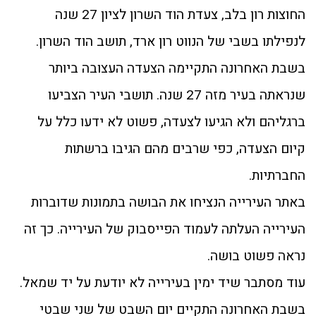
החוצות רון בלב, צעדת הוד השרון לציון 27 שנה
לנפילתו בשבי של הנווט רון ארד, תושב הוד השרון.
בשבת האחרונה התקיימה הצעדה העצובה ביותר
שנראתה בעיר מזה 27 שנה. תושבי העיר הצביעו
ברגליהם ולא הגיעו לצעדה, פשוט לא ידעו כלל על
קיום הצעדה, כפי שרבים מהם הגיבו ברשתות
החברתיות.
באתר העירייה הנציחו את הבושה בתמונות שדוברות
העירייה העלתה לעמוד הפייסבוק של העירייה. כך זה
נראה פשוט בושה.
עוד מסתבר שיד ימין בעירייה לא יודעת על יד שמאל.
בשבת האחרונה התקיים יום השבט של שני שבטי