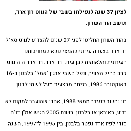
לציון 37 שנה לנפילתו בשבי של הנווט רון ארד,
תושב הוד השרון.
בהוד השרון החליטו לפני 27 שנים להצדיע לנווט סא"ל
רון ארד בצעדה עירונית המציינת את מחויבותנו
העירונית והלאומית לבן עירנו רון ארד. רון ארד היה נווט
קרב בחיל האוויר, ונפל בשבי ארגון "אמל" בלבנון ב-16
באוקטובר 1986, בגיחה מבצעית מעל לשמי לבנון.
רון נחשב כנעדר ממאי 1988, אחרי שהועבר למקום לא
ידוע, באיראן או בלבנון. בשנת 2005 הגיש אמ"ן דו"ח
סודי לפיו ארד נפטר בלבנון, בין 1995 ל־1997, השנה