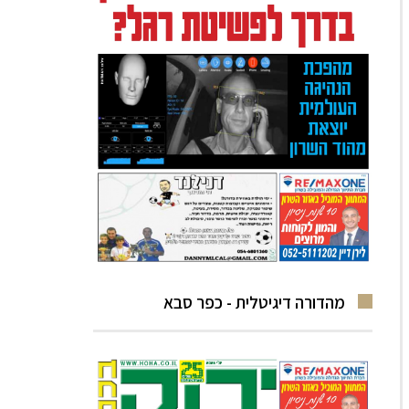
מהדורה דיגיטלית - כפר סבא