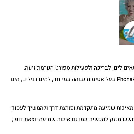
ים לים, לבריכה ולפעילות ספורט הגורמת זיעה.
מכשירי השמיעה Phonak Audeo P Life בעל אטימות גבוהה במיוחד, למים רגילים, מים
 מאיכות שמיעה מתקדמת ופורצת דרך ולהמשיך לעסוק
חשש מנזק למכשיר. כמו גם איכות שמיעה יוצאת דופן,