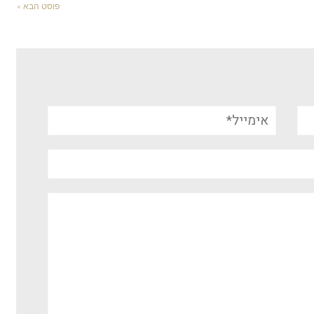
פוסט הבא »
אימייל*