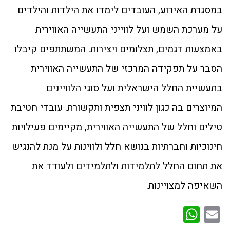
במסגרת האירוע, העובדים לימדו את הילדות והילדים
על מערכת השמש ועל לווייני התעשייה האווירית
באמצעות דגמים, תצלומים ויצירות. המשתתפים קיבלו
הסבר על תפקידה המרכזי של התעשייה האווירית
בתעשיית החלל הישראלית ועל סוגי הלוויינים
המיוצרים בה כגון לוויני תצפית ותקשורת. עובדי חטיבת
טילים וחלל של התעשייה האווירית, מקיימים פעילויות
חינוכיות וחברתיות בנושא חלל ולווינות על מנת להנגיש
את תחום החלל לתלמידות ולתלמידים ולעודד את
השאיפה למצויינות.
WhatsApp
Email