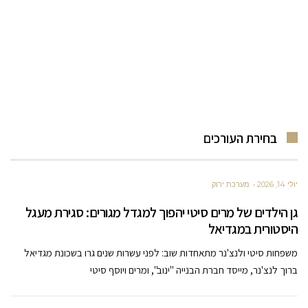
בחירת העורכים
יולי 14, 2026
מערכת ירוק
גן הילדים של מרים סיטי יהפוך למגדל מגורים: סגירת מעגל
היסטורית במגדיאל
משפחות סיטי ולנצ'נר מתאחדות שוב: לפני עשרות שנים גרו בשכונת מגדיאל
ברוך לנצ'נר, מייסד חברת הבנייה "ינוב", ומרים ויוסף סיטי