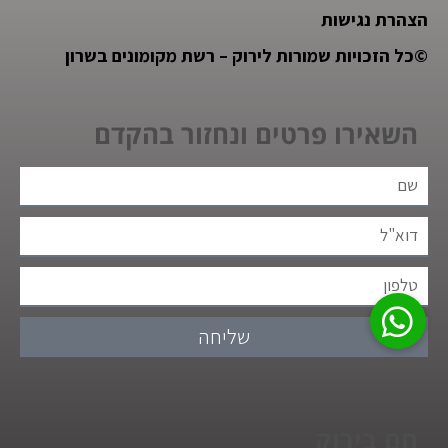
הצהרת נגישות
©
כל הזכויות שמורות לירוק – רשת מקומונים בשרון
השאירו פרטים ונחזור בהקדם
שליחה
חם בירוק