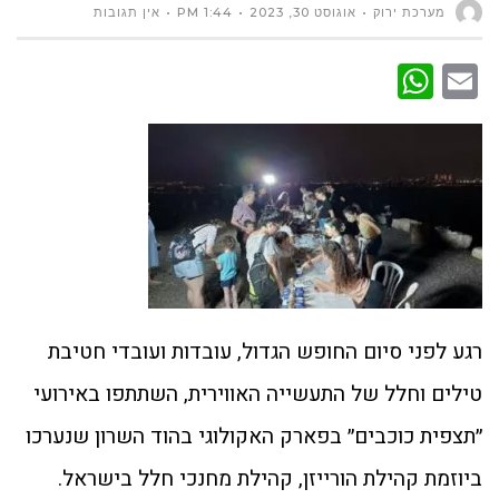
מערכת ירוק
אוגוסט 30, 2023
1:44 PM
אין תגובות
WhatsApp
Email
רגע לפני סיום החופש הגדול, עובדות ועובדי חטיבת
טילים וחלל של התעשייה האווירית, השתתפו באירועי
״תצפית כוכבים״ בפארק האקולוגי בהוד השרון שנערכו
ביוזמת קהילת הורייזן, קהילת מחנכי חלל בישראל.