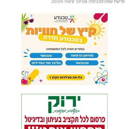
פרשת שפטיםכניסה: 19:08 יציאה: 20:04