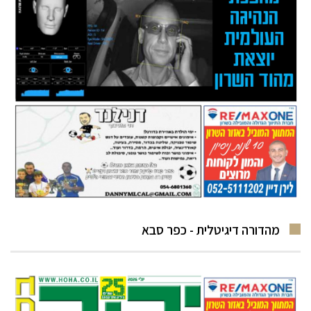
מהדורה דיגיטלית - כפר סבא