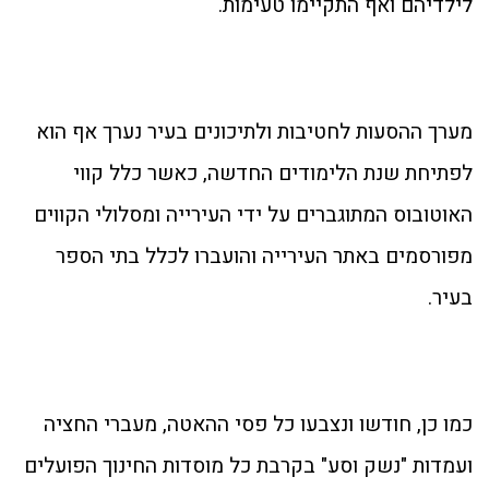
לילדיהם ואף התקיימו טעימות.
מערך ההסעות לחטיבות ולתיכונים בעיר נערך אף הוא
לפתיחת שנת הלימודים החדשה, כאשר כלל קווי
האוטובוס המתוגברים על ידי העירייה ומסלולי הקווים
מפורסמים באתר העירייה והועברו לכלל בתי הספר
בעיר.
כמו כן, חודשו ונצבעו כל פסי ההאטה, מעברי החציה
ועמדות "נשק וסע" בקרבת כל מוסדות החינוך הפועלים