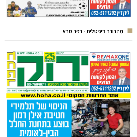
מהדורה דיגיטלית - כפר סבא