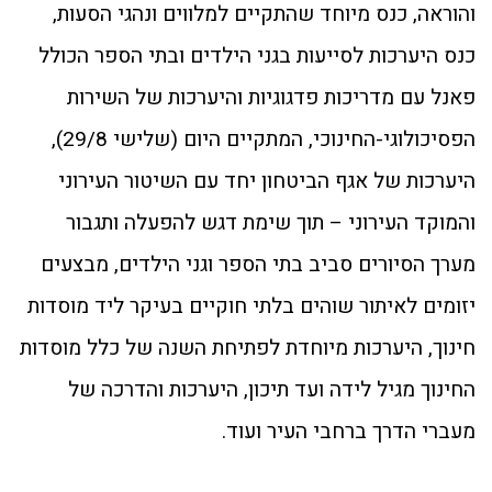
והוראה, כנס מיוחד שהתקיים למלווים ונהגי הסעות,
כנס היערכות לסייעות בגני הילדים ובתי הספר הכולל
פאנל עם מדריכות פדגוגיות והיערכות של השירות
הפסיכולוגי-החינוכי, המתקיים היום (שלישי 29/8),
היערכות של אגף הביטחון יחד עם השיטור העירוני
והמוקד העירוני – תוך שימת דגש להפעלה ותגבור
מערך הסיורים סביב בתי הספר וגני הילדים, מבצעים
יזומים לאיתור שוהים בלתי חוקיים בעיקר ליד מוסדות
חינוך, היערכות מיוחדת לפתיחת השנה של כלל מוסדות
החינוך מגיל לידה ועד תיכון, היערכות והדרכה של
מעברי הדרך ברחבי העיר ועוד.