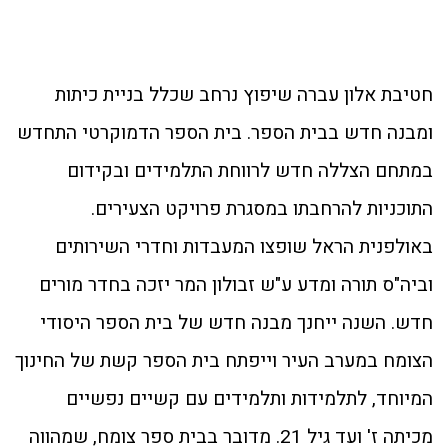
חטיבת אלון עברה שיפוץ נרחב שכלל בניית כיתות
ומבנה חדש בבית הספר. בית הספר הדמוקרטי התחדש
במתחם הצללה חדש לרווחת התלמידים ובקידום
התוכניות להרחבתו במסגרת פרויקט הצעירים.
באולפנית הראל שופצו המעבדות וחדרי השירותים
וביה"ס תורה ומדע ע"ש זבולון המר יזכה בחדר מורים
חדש. השנה ייחנך מבנה חדש של בית הספר היסודי
הצומח במערב העיר וייפתח בית הספר קשת של החינוך
המיוחד, לתלמידות ותלמידים עם קשיים נפשיים
מכיתה ז' ועד גיל 21. מדובר בבית ספר צומח, שמהווה