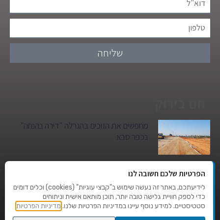
שליחה
חם בירוק
מחפשים את הזוכים בהגרלה "דירה בהנחה"
בכפר סבא
גן הילדים של מרים סיטי יהפוך למגדל מגורים:
הפרטיות שלכם חשובה לנו
סגירת מעגל היסטורית במגדיאל
לידיעתכם, באתר זה נעשה שימוש ב"קבצי עוגיות" (cookies) וכלים דומים
כדי לספק חוויית גלישה טובה יותר, תוכן מותאם אישית וניתוחים
סטטיסטיים. למידע נוסף עיינו במדיניות הפרטיות שלנו.
מדיניות הפרטיות
טרגדיה בצהרי היום: בן 80 נהרג על מעבר