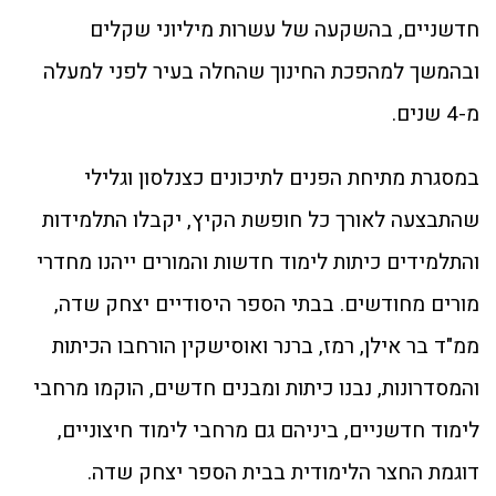
חדשניים, בהשקעה של עשרות מיליוני שקלים
ובהמשך למהפכת החינוך שהחלה בעיר לפני למעלה
מ-4 שנים.
במסגרת מתיחת הפנים לתיכונים כצנלסון וגלילי
שהתבצעה לאורך כל חופשת הקיץ, יקבלו התלמידות
והתלמידים כיתות לימוד חדשות והמורים ייהנו מחדרי
מורים מחודשים. בבתי הספר היסודיים יצחק שדה,
ממ"ד בר אילן, רמז, ברנר ואוסישקין הורחבו הכיתות
והמסדרונות, נבנו כיתות ומבנים חדשים, הוקמו מרחבי
לימוד חדשניים, ביניהם גם מרחבי לימוד חיצוניים,
דוגמת החצר הלימודית בבית הספר יצחק שדה.