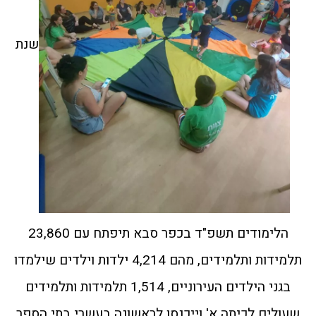
שנת
הלימודים תשפ"ד בכפר סבא תיפתח עם 23,860
תלמידות ותלמידים, מהם 4,214 ילדות וילדים שילמדו
בגני הילדים העירוניים, 1,514 תלמידות ותלמידים
שעולים לכיתה א' וייכנסו לראשונה בעשרי בתי הספר