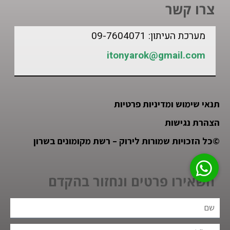
צרו קשר
מערכת העיתון: 09-7604071
itonyarok@gmail.com
תנאי שימוש ומדיניות פרטיות
הצהרת נגישות
©
כל הזכויות שמורות לירוק – רשת מקומונים בשרון
השאירו פרטים ונחזור בהקדם