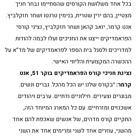
בכל אחד משלושת הקורסים שהסתיימו נבחר חניך
מצטיין, בהם ירין שטרית, בנימין טרנטו ושחר חזקלביץ.
אנט קרמר, יואב קהאן ושחר חזקלביץ, נציגי קורסי
הפראמדיקים ייצגו את החניכים ועלו לבמה להודות
למדריכים ולסגל בית הספר לפראמדיקים של מד”א על
ההכשרה המקצועית והליווי האישי.
נציגת חניכי קורס הפראמדיקים בוקר 51, אנט
קרמר:
״בקורס שלנו יש הכל מהכל. גברים ונשים.
מבוגרים וצעירים. חילוניים ודתיים. ערבים ויהודים.
אשכנזים ומזרחיים. עם כל המארג המיוחד הזה,
התקיים קורס מדהים, של אנשים שאכפת להם אחד
מהשני, עוזרים אחד לשני ומרימים אחד את השני