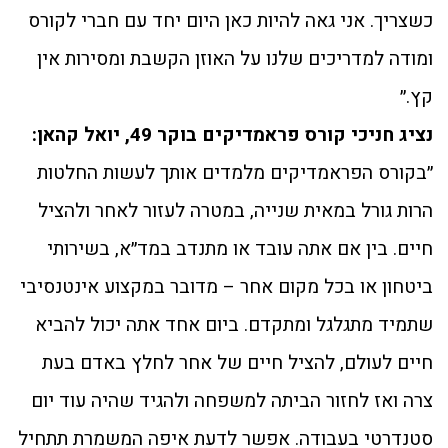
כשצריך. אני גאה להיות כאן היום יחד עם חברי לקורס
ומודה למדריכים שלנו על האוזן הקשבת ומסירות אין
קץ.״
נציג חניכי קורס פראמדיקים בוקר 49, יואל קהאן:
״בקורס הפראמדיקים מלמדים אותך לעשות החלטות
הרות גורל במאית שנייה, במטרה לעזור לאחר ולהציל
חיים. בין אם אתה עובד או מתנדב במד״א, בשירותי
ביטחון או בכל מקום אחר – מדובר במקצוע אינטנסיבי
שתמיד מתגלגל ומתקדם. ביום אחד אתה יכול להביא
חיים לעולם, להציל חיים של אחר לחלץ באדם בעת
צרה ואז לחזור הביתה למשפחה ולהגיד שהיה עוד יום
סטנדרטי בעבודה. אפשר לדעת איפה המשמרת תתחיל