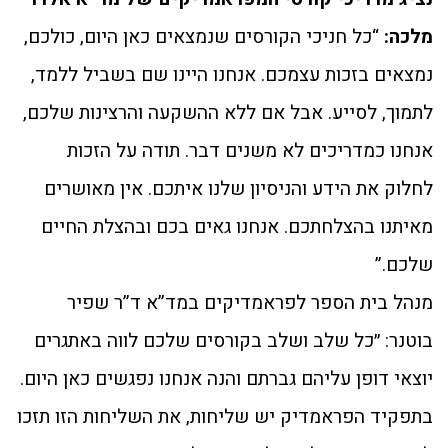
מלכה:
“כל חניכי הקורסים שנמצאים כאן היום, כולכם,
נמצאים בזכות עצמכם. אנחנו היינו שם בשביל ללמד,
לתמוך, לסייע. אבל אם ללא ההשקעה והרצינות שלכם,
אנחנו כמדריכים לא משנים דבר. תודה על הזכות
לחלוק את הידע והניסיון שלנו איתכם. אין מאושרים
מאיתנו בהצלחתכם. אנחנו גאים בכם ובהצלת החיים
שלכם.”
מנהל בית הספר לפראמדיקים במד”א ד”ר שפיר
בוטנר: ״כל שלב ושלב בקורסים שלכם לווה באתגרים
יוצאי דופן עליהם גברתם והנה אנחנו נפגשים כאן היום.
בתפקיד הפראמדיק יש שליחות, את השליחות הזו תזכו