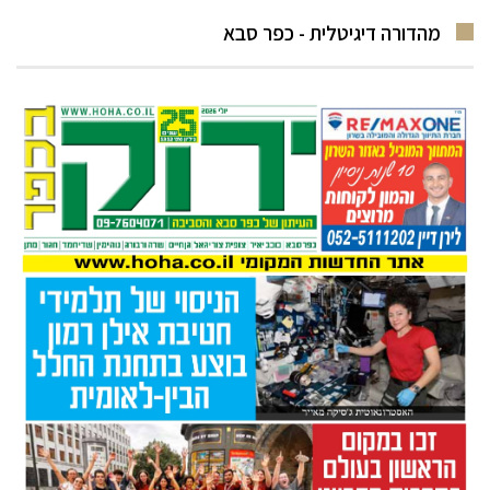
מהדורה דיגיטלית - כפר סבא