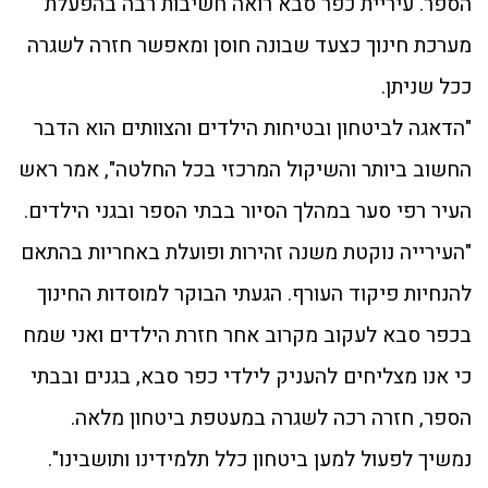
הספר. עיריית כפר סבא רואה חשיבות רבה בהפעלת
מערכת חינוך כצעד שבונה חוסן ומאפשר חזרה לשגרה
ככל שניתן.
"הדאגה לביטחון ובטיחות הילדים והצוותים הוא הדבר
החשוב ביותר והשיקול המרכזי בכל החלטה", אמר ראש
העיר רפי סער במהלך הסיור בבתי הספר ובגני הילדים.
"העירייה נוקטת משנה זהירות ופועלת באחריות בהתאם
להנחיות פיקוד העורף. הגעתי הבוקר למוסדות החינוך
בכפר סבא לעקוב מקרוב אחר חזרת הילדים ואני שמח
כי אנו מצליחים להעניק לילדי כפר סבא, בגנים ובבתי
הספר, חזרה רכה לשגרה במעטפת ביטחון מלאה.
נמשיך לפעול למען ביטחון כלל תלמידינו ותושבינו".