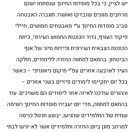
יש לציין, כי בכל מוסדות החינוך שנפתחו ישנם
מרחבים מוגנים שנבדקו ואושרו. תוגברה האבטחה
סביב מוסדות החינוך ע״י מאבטחים חמושים, חיילי
פיקוד העורף, גדוד הכוננות החמוש העירוני, כיתת
הכוננות הצבאית העירונית וניידות סיור של אגף
הביטחון. בהתאם למתווה החזרה ללימודים, חולקה
העיר לארבעה אזורים עפ"י מיקום גיאוגרפי – כאשר
בכל יום יתקיימו לימודים פיזיים בשני אזורים –
וההורים עודכנו לאיזה אזור לימודים הם משויכים. עוד
בהתאם למתווה, מדי יום יעבירו מוסדות החינוך רשימה
שמית של התלמידים שהגיעו, יבוצע תרגול כניסה
למרחב מוגן ביום החזרה ותלמידים אשר לא יגיעו לבתי