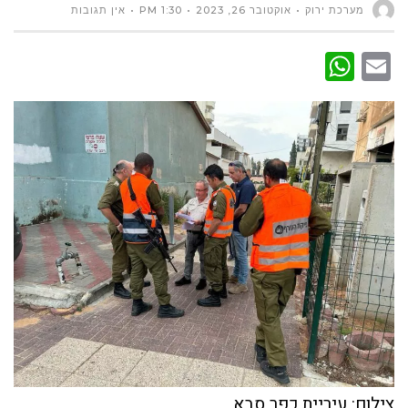
מערכת ירוק
אוקטובר 26, 2023
1:30 PM
אין תגובות
WhatsApp
Email
צילום: עיריית כפר סבא