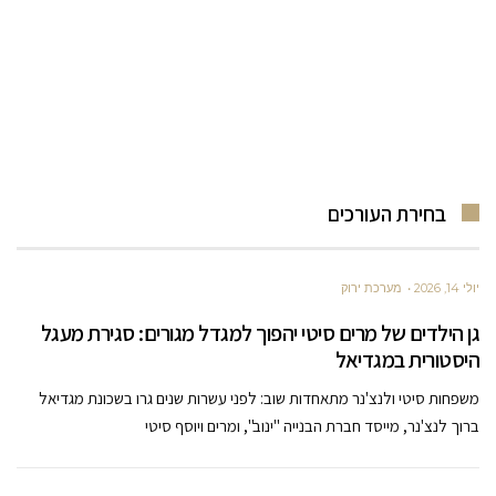
בחירת העורכים
יולי 14, 2026
מערכת ירוק
גן הילדים של מרים סיטי יהפוך למגדל מגורים: סגירת מעגל
היסטורית במגדיאל
משפחות סיטי ולנצ'נר מתאחדות שוב: לפני עשרות שנים גרו בשכונת מגדיאל
ברוך לנצ'נר, מייסד חברת הבנייה "ינוב", ומרים ויוסף סיטי