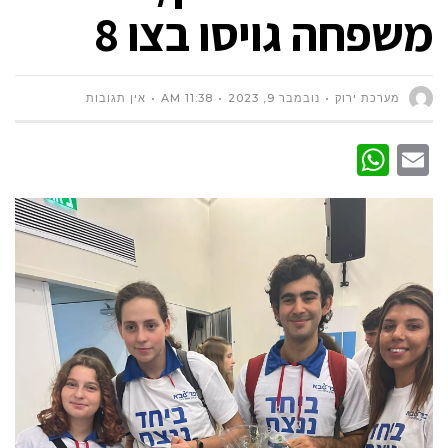
משפחה גויסו בצו 8
מערכת ירוק
נובמבר 9, 2023
11:38 AM
אין תגובות
WhatsApp
Email