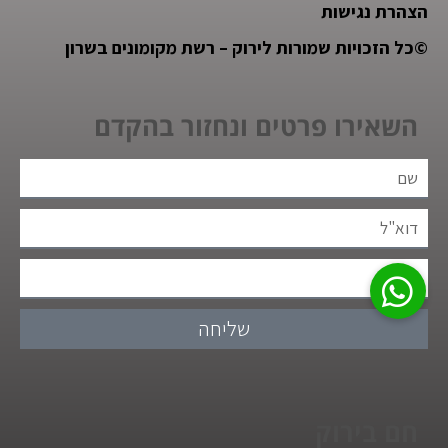
הצהרת נגישות
©
כל הזכויות שמורות לירוק – רשת מקומונים בשרון
השאירו פרטים ונחזור בהקדם
שליחה
חם בירוק