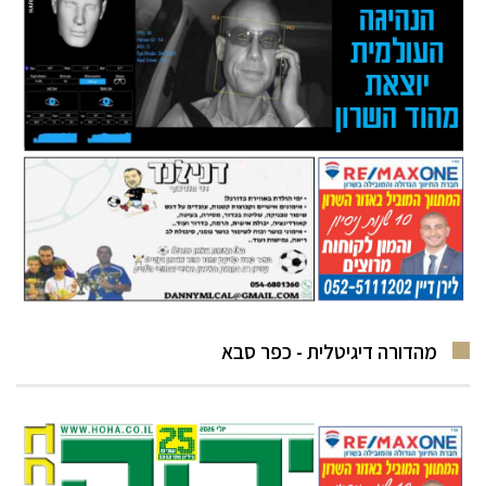
מהדורה דיגיטלית - כפר סבא