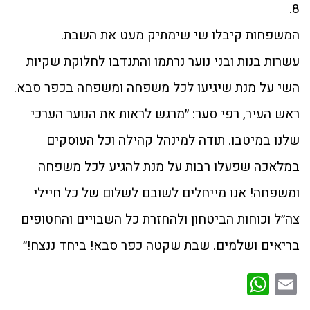
8.
המשפחות קיבלו שי שימתיק מעט את השבת.
עשרות בנות ובני נוער נרתמו והתנדבו לחלוקת שקיות
השי על מנת שיגיעו לכל משפחה ומשפחה בכפר סבא.
ראש העיר, רפי סער: ״מרגש לראות את הנוער הערכי
שלנו במיטבו. תודה למינהל קהילה וכל העוסקים
במלאכה שפעלו רבות על מנת להגיע לכל משפחה
ומשפחה! אנו מייחלים לשובם לשלום של כל חיילי
צה״ל וכוחות הביטחון ולהחזרת כל השבויים והחטופים
בריאים ושלמים. שבת שקטה כפר סבא! ביחד ננצח!״
WhatsApp
Email