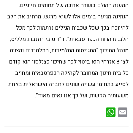
המענה ההולם בשורה ארוכה של תחומים חיוניים.
הנתינה מגיעה בימים אלו לשיא מרגש. מרחיב את הלב
להיווכח בכך שכל שכבות הגילים נרתמות לכך מכל
הלב. זו הרוח הכפר סבאית”. ד”ר טובי רוזנברג מלליס,
מנהל התיכון: “התגייסות התלמידות, התלמידים והצוות
לצו 8 אזרחי הוא ביטוי לכך שתיכון כצנלסון הוא קודם
כל בית חינוך המחובר לקהילה הכפרסבאית ומחויב
לסייע בתחומי עשייה שונים לחברה הישראלית באחת
משעותיה הקשות, ועל כך אנו גאים מאוד”.
WhatsApp
Email