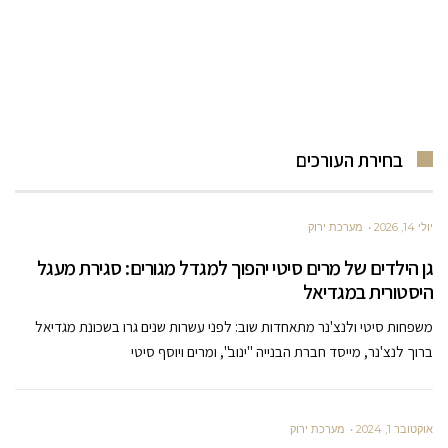
בחירת העורכים
יולי 14, 2026
מערכת ירוק
גן הילדים של מרים סיטי יהפוך למגדל מגורים: סגירת מעגל
היסטורית במגדיאל
משפחות סיטי ולנצ'נר מתאחדות שוב: לפני עשרות שנים גרו בשכונת מגדיאל
ברוך לנצ'נר, מייסד חברת הבנייה "ינוב", ומרים ויוסף סיטי
אוקטובר 1, 2024
מערכת ירוק