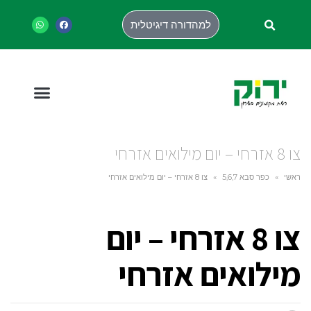
למהדורה דיגיטלית
צו 8 אזרחי – יום מילואים אזרחי
ראשי
»
כפר סבא 5,6,7
»
צו 8 אזרחי – יום מילואים אזרחי
צו 8 אזרחי – יום
מילואים אזרחי