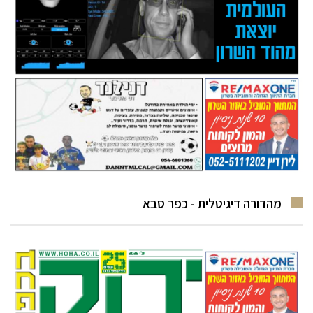
מהדורה דיגיטלית - כפר סבא