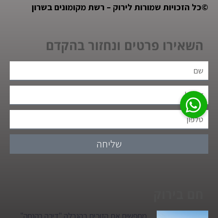
©
כל הזכויות שמורות לירוק – רשת מקומונים בשרון
השאירו פרטים ונחזור בהקדם
שליחה
חם בירוק
מחפשים את הזוכים בהגרלה "דירה בהנחה"