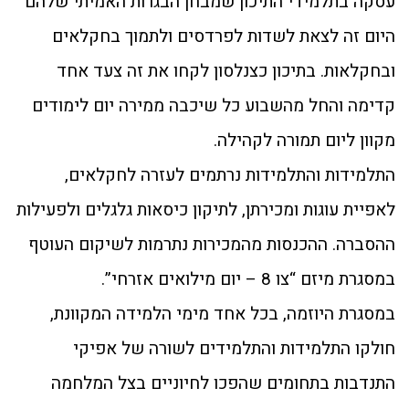
עסקה בתלמידי התיכון שמבחן הבגרות האמיתי שלהם
היום זה לצאת לשדות לפרדסים ולתמוך בחקלאים
ובחקלאות. בתיכון כצנלסון לקחו את זה צעד אחד
קדימה והחל מהשבוע כל שיכבה ממירה יום לימודים
מקוון ליום תמורה לקהילה.
התלמידות והתלמידות נרתמים לעזרה לחקלאים,
לאפיית עוגות ומכירתן, לתיקון כיסאות גלגלים ולפעילות
ההסברה. ההכנסות מהמכירות נתרמות לשיקום העוטף
במסגרת מיזם “צו 8 – יום מילואים אזרחי”.
במסגרת היוזמה, בכל אחד מימי הלמידה המקוונת,
חולקו התלמידות והתלמידים לשורה של אפיקי
התנדבות בתחומים שהפכו לחיוניים בצל המלחמה