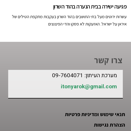
פגיעה ישירה בבית הנערה בהוד השרון
עשרות ירוטים מעל בתי התושבים בהוד השרון בעקבות מתקפת הטילים של
איראן על ישראל. האזעקות לא פסקו והדי הפיצוצים
צרו קשר
מערכת העיתון: 09-7604071
itonyarok@gmail.com
תנאי שימוש ומדיניות פרטיות
הצהרת נגישות