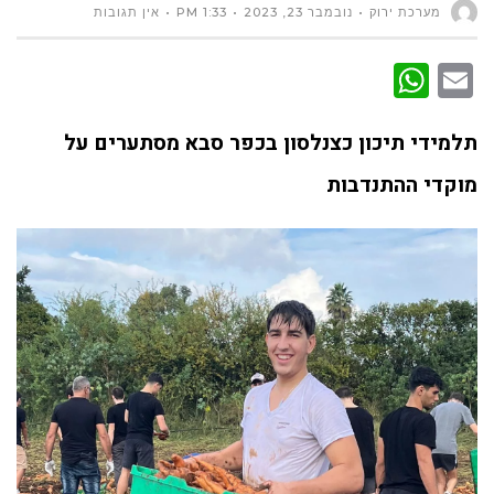
מערכת ירוק
נובמבר 23, 2023
1:33 PM
אין תגובות
WhatsApp
Email
תלמידי תיכון כצנלסון בכפר סבא מסתערים על
מוקדי ההתנדבות