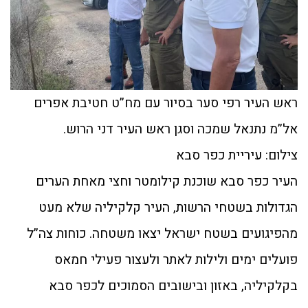
ראש העיר רפי סער בסיור עם מח”ט חטיבת אפרים
אל”מ נתנאל שמכה וסגן ראש העיר דני הרוש.
צילום: עיריית כפר סבא
העיר כפר סבא שוכנת קילומטר וחצי מאחת הערים
הגדולות בשטחי הרשות, העיר קלקיליה שלא מעט
מהפיגועים בשטח ישראל יצאו משטחה. כוחות צה”ל
פועלים ימים ולילות לאתר ולעצור פעילי חמאס
בקלקיליה, באזון ובישובים הסמוכים לכפר סבא