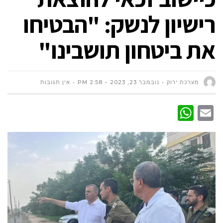
רישיון לנשק: "הבטיחו
את ביטחון תושבינו"
מערכת ירוק
נובמבר 23, 2023
2:58 PM
אין תגובות
WhatsApp
Email