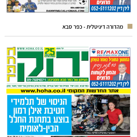
מהדורה דיגיטלית - כפר סבא