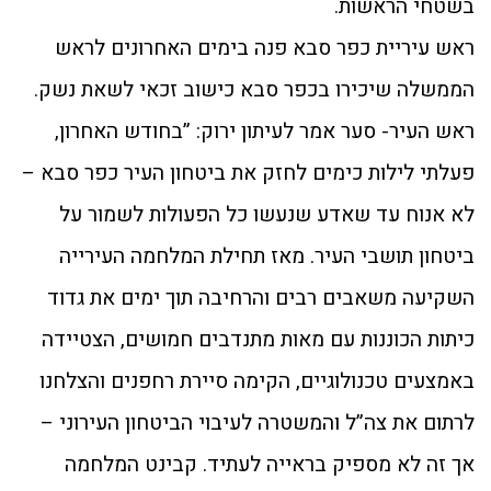
בשטחי הראשות.
ראש עיריית כפר סבא פנה בימים האחרונים לראש
הממשלה שיכירו בכפר סבא כישוב זכאי לשאת נשק.
ראש העיר- סער אמר לעיתון ירוק: ”בחודש האחרון,
פעלתי לילות כימים לחזק את ביטחון העיר כפר סבא –
לא אנוח עד שאדע שנעשו כל הפעולות לשמור על
ביטחון תושבי העיר. מאז תחילת המלחמה העירייה
השקיעה משאבים רבים והרחיבה תוך ימים את גדוד
כיתות הכוננות עם מאות מתנדבים חמושים, הצטיידה
באמצעים טכנולוגיים, הקימה סיירת רחפנים והצלחנו
לרתום את צה”ל והמשטרה לעיבוי הביטחון העירוני –
אך זה לא מספיק בראייה לעתיד. קבינט המלחמה