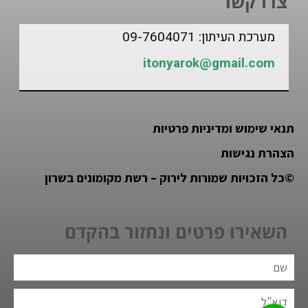
צרו קשר
מערכת העיתון: 09-7604071
itonyarok@gmail.com
תנאי שימוש ומדיניות פרטיות
הצהרת נגישות
©
כל הזכויות שמורות לירוק – רשת מקומונים בשרון
השאירו פרטים ונחזור בהקדם