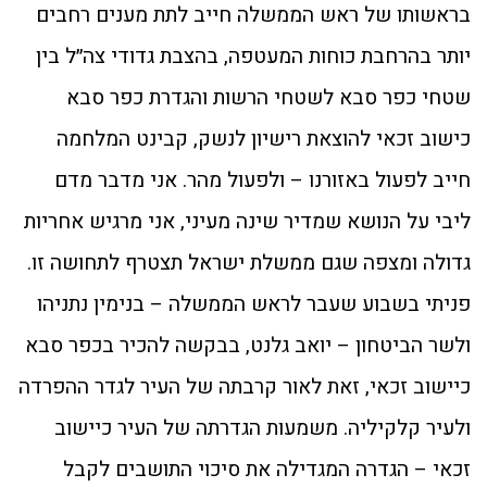
בראשותו של ראש הממשלה חייב לתת מענים רחבים
יותר בהרחבת כוחות המעטפה, בהצבת גדודי צה״ל בין
שטחי כפר סבא לשטחי הרשות והגדרת כפר סבא
כישוב זכאי להוצאת רישיון לנשק, קבינט המלחמה
חייב לפעול באזורנו – ולפעול מהר. אני מדבר מדם
ליבי על הנושא שמדיר שינה מעיני, אני מרגיש אחריות
גדולה ומצפה שגם ממשלת ישראל תצטרף לתחושה זו.
פניתי בשבוע שעבר לראש הממשלה – בנימין נתניהו
ולשר הביטחון – יואב גלנט, בבקשה להכיר בכפר סבא
כיישוב זכאי, זאת לאור קרבתה של העיר לגדר ההפרדה
ולעיר קלקיליה. משמעות הגדרתה של העיר כיישוב
זכאי – הגדרה המגדילה את סיכוי התושבים לקבל