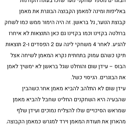
הבוגרים מספר שחקני נוער שזכו בעונה הקודמת
באליפות ומינה למאמן הקבוצה הבוגרת את מאמן
קבוצת הנוער, גל בראשן. זה היה הימור ממש כמו לשחק
ברולטה בקזינו וכמו בקזינו גם כאן התוצאות לא איחרו
להגיע. לאחר 4 משחקי ליגה עם 2 הפסדים ו-2 תוצאות
תיקו כשהם עמוק בתחתית נקרא המאמן לשיחה אצל
הבוס – עידן שום והוחלט שגל בראשן לא ימשיך לאמן
את הבוגרים. הניסוי כשל.
עידן שום לא התלהב להביא מאמן אחר.כשהבין
שהבעיה היא השחקנים החליט שחבל להביא מאמן
שמראש הסיכויים שלו להצליח נמוכים ועידן שלף
מהארון את תעודת המאמן וירד למגרש כמאמן הקבוצה.