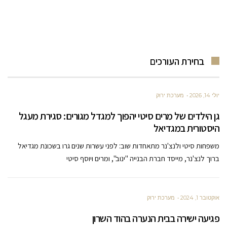
בחירת העורכים
יולי 14, 2026
מערכת ירוק
גן הילדים של מרים סיטי יהפוך למגדל מגורים: סגירת מעגל
היסטורית במגדיאל
משפחות סיטי ולנצ'נר מתאחדות שוב: לפני עשרות שנים גרו בשכונת מגדיאל
ברוך לנצ'נר, מייסד חברת הבנייה "ינוב", ומרים ויוסף סיטי
אוקטובר 1, 2024
מערכת ירוק
פגיעה ישירה בבית הנערה בהוד השרון