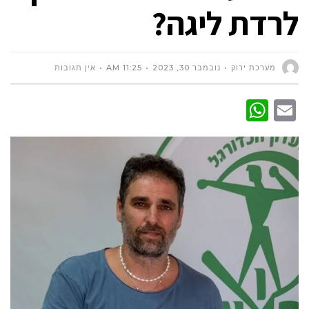
לרדת ליגה?
מערכת ירוק
נובמבר 30, 2023
11:25 AM
אין תגובות
WhatsApp
Email