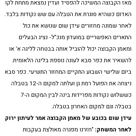
מאז הקבוצה המשיכה להפסיד ועדין נמצאת מתחת לקו
האדום כשהיא סוגרת את הטבלה עם שש נקודות בלבד.
לאחר שמונה מחזורים עידן שום שנושא את כול
התארים האפשריים במועדון מנכ"ל- נציג הבעלים
ומאמן הקבוצה יכול להוביל אותה בבטחה לליגה א' או
להשאיר את כפר סבא לעונה נוספת בליגה הלאומית.
ביום שלישי השבוע התקיים המחזור התשיעי. כפר סבא
ניצחה את הפועל רמת גן ועלתה למקום ה-12 בטבלה
כששלוש נקודות מפרידות בינה לבין המקום ה-7
בטבלה וגם למקום האחרון בטבלה.
עידן שום בכובע של מאמן הקבוצה אמר לעיתון ירוק
לאחר המשחק:
"חזרנו מפגרה מאולצת בעקבות