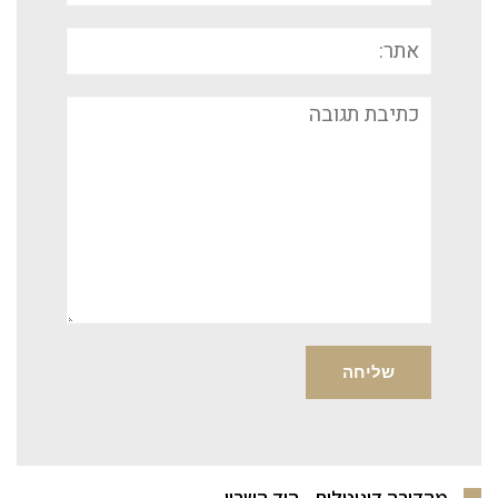
אתר:
תגובה
מהדורה דיגיטלית - הוד השרון