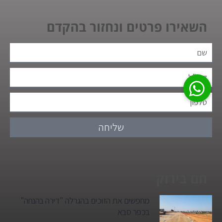
השאירו פרטים ונחזור בהקדם
שליחה
חם בירוק
מחפשים את הזוכים בהגרלה "דירה בהנחה"
בכפר סבא