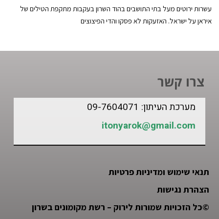
עשרות ירוטים מעל בתי התושבים בהוד השרון בעקבות מתקפת הטילים של
איראן על ישראל. האזעקות לא פסקו והדי הפיצוצים
צרו קשר
מערכת העיתון: 09-7604071
itonyarok@gmail.com
תנאי שימוש ומדיניות פרטיות
הצהרת נגישות
©
כל הזכויות שמורות לירוק – רשת מקומונים בשרון