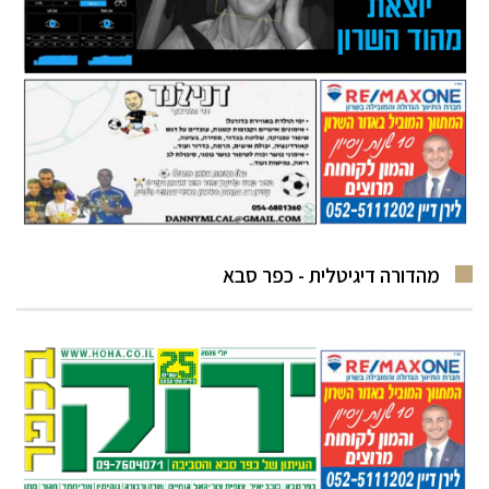
מהדורה דיגיטלית - כפר סבא