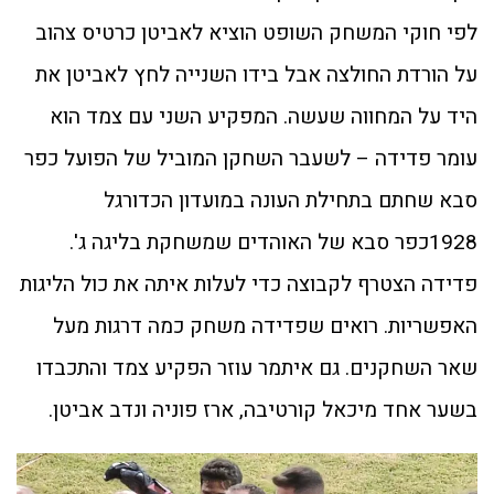
לפי חוקי המשחק השופט הוציא לאביטן כרטיס צהוב
על הורדת החולצה אבל בידו השנייה לחץ לאביטן את
היד על המחווה שעשה. המפקיע השני עם צמד הוא
עומר פדידה – לשעבר השחקן המוביל של הפועל כפר
סבא שחתם בתחילת העונה במועדון הכדורגל
1928כפר סבא של האוהדים שמשחקת בליגה ג'.
פדידה הצטרף לקבוצה כדי לעלות איתה את כול הליגות
האפשריות. רואים שפדידה משחק כמה דרגות מעל
שאר השחקנים. גם איתמר עוזר הפקיע צמד והתכבדו
בשער אחד מיכאל קורטיבה, ארז פוניה ונדב אביטן.