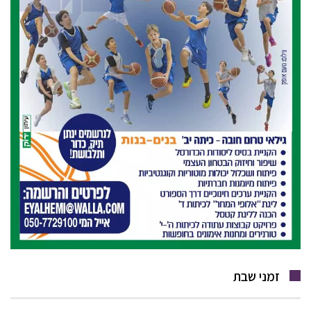
זמני שבת