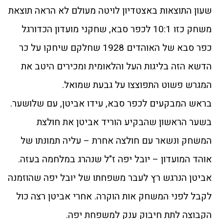
שעון התוצאות באצטדיון לויטה מעולם לא הראה תוצאת
משחק כזו 10:1 לכפר סבא, שחקני מועדון הכדורגל
כפר סבא של האוהדים 1928 שחלקם שיחקו על כר
הדשא הזה בליגות העל והלאומית ומכירים היטב את
המגרש פשוט התפוצצו על גבעת שמואל.
בראש המבקעים לכפר סבא, עידו אביטן, עם שלושער.
בשער הראשון שהבקיע הוריד אביטן את חולצת
המשחק ונשאר עם חולצה אחרת – עליה תמונתו של
אוהד המועדון – יובל יפה ז"ל שנהרג במלחמה בעזה.
אביטן הנרגש רץ לעבר משפחתו של יובל יפה שהוזמנה
לקבל לפני המשחק אות הוקרה. אחרי אביטן רצה כול
הקבוצה לתת חיבוק ענק למשפחת יפה.