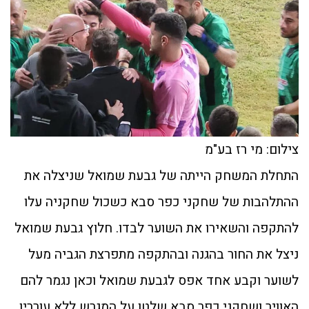
צילום: מי רז בע"מ
התחלת המשחק הייתה של גבעת שמואל שניצלה את
ההתלהבות של שחקני כפר סבא כשכול שחקניה עלו
להתקפה והשאירו את השוער לבדו. חלוץ גבעת שמואל
ניצל את החור בהגנה ובהתקפה מתפרצת הגביה מעל
לשוער וקבע אחד אפס לגבעת שמואל וכאן נגמר להם
האוויר ושחקני כפר סבא שלטו על המגרש ללא עוררין