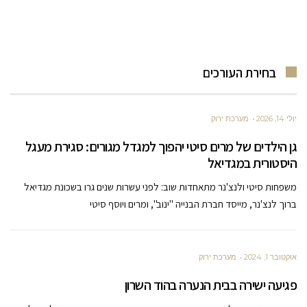
בחירת העורכים
יולי 14, 2026
מערכת ירוק
גן הילדים של מרים סיטי יהפוך למגדל מגורים: סגירת מעגל
היסטורית במגדיאל
משפחות סיטי ולנצ'נר מתאחדות שוב: לפני עשרות שנים גרו בשכונת מגדיאל
ברוך לנצ'נר, מייסד חברת הבנייה "ינוב", ומרים ויוסף סיטי
אוקטובר 1, 2024
מערכת ירוק
פגיעה ישירה בבית הנערה בהוד השרון