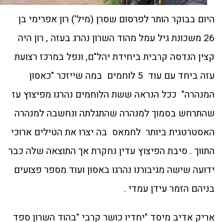
היום בבוקר הותר לפרסום שסרן (מיל') רון אפרימי בן
26 משכונת גיל עמל מהוד השרון נהרג בעזה , רון היה
קצין הנדסה קרבית ביחידת יהל"ם, ונפל במרכז רצועת
עזה ביחד עם עוד 5 לוחמים במה שייזכר "כאסון
המנהרה" ככל הנראה ששת הלוחמים נהרגו מפיצוץ עז
שהתרחש בסמוך למנהרה שהתגלתה ונחשבה למנהרה
האסטרטגית ביותר לחמאס בה יצרו את הטילים ארוכי
התווך . סיבת הפיצוץ עדין נחקרת אך התוצאה שלה כבר
ידועה שישה מגיבורנו נהרגו באסון ועוד מספר פצועים
בניהם הזמר עידן עמדי .
אריק אדיב מיסד "יחדיו כושר קרבי "בהוד השרון ספד