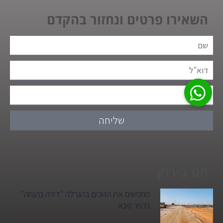
השאירו פרטים ונחזור בהקדם
שליחה
חם בירוק
מחפשים את הזוכים בהגרלה "דירה בהנחה"
בכפר סבא