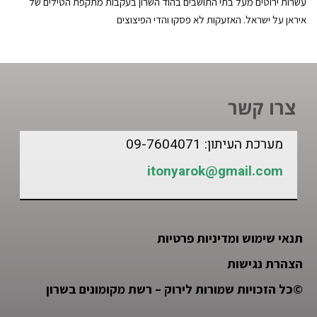
עשרות ירוטים מעל בתי התושבים בהוד השרון בעקבות מתקפת הטילים של
איראן על ישראל. האזעקות לא פסקו והדי הפיצוצים
צרו קשר
מערכת העיתון: 09-7604071
itonyarok@gmail.com
תנאי שימוש ומדיניות פרטיות
הצהרת נגישות
©
כל הזכויות שמורות לירוק – רשת מקומונים בשרון