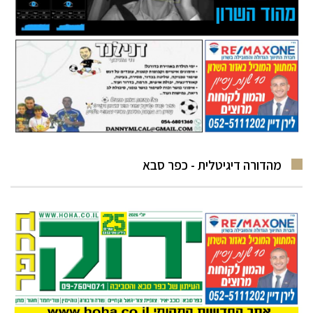
מהדורה דיגיטלית - כפר סבא