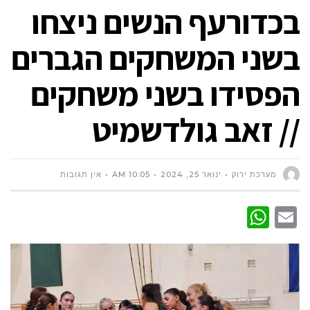
בכדורעף הנשים ניצחו
בשני המשחקים הגברים
הפסידו בשני משחקים
// זאב גולדשמיט
מערכת ירוק
ינואר 25, 2024
10:05 AM
אין תגובות
WhatsApp
Email