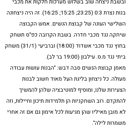
ובשבת ניצחה שוב בשלוש מערכות חלקות את מכבי
בנות נצרת 0:3 (23:25; 15:25; 16:25). זה היה ניצחונה
השלישי העונה של קבוצת הנשים. אמש הקבוצה
שיחקה נגד מכבי חדרה. בשבת הקרובה כפ"ס תשחק
בחוץ נגד מכבי אשדוד (18:00) וברביעי (31/1) משחק
ביתי נגד מ.ס. עילבון (19:00 בר לב).
מאמן קבוצת הנשים סבה דבש: "הבנות עושות עבודה
מעולה. כל ניצחון בליגת העל מאוד חשוב לבנות
הצעירות שלנו, ומוסיף למוטיבציה שלהן להמשיך
להתקדם. רוב השחקניות הן תלמידות תיכון וחיילות, וזה
לא מובן מאיליו שהן מגיעות לכל אימון גם אם זה אחרי
משמרות לילה".