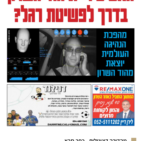
מהדורה דיגיטלית - כפר סבא