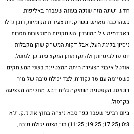
חדש ושונה מזה שזכה בעונה שעברה באליפות,
כשהרכבה מאויש בשחקניות צעירות מקומיות, רובן גדלו
באקדמיה של המועדון. השחקניות המוכשרות חסרות
ניסיון בליגת העל, אבל דקות המשחק שהן מקבלות
יוסיפו לביטחונן ולהתקדמותן המקצועית. כך למשל,
אורטל איבגי הצעירה היתה המצטיינת בשני המשחקים
כשסיימה עם 16 נקודות, לצד יכולת טובה של מיה
דונאטו. הקפטנית הוותיקה גלית דבש מחלימה מפציעה
בקרסול.
ביום רביעי שעבר כפר סבא ניצחה בחוץ את ק.ק. ת"א
0:3 (17:25; 19:25; 11:25) תוך הצגת יכולת טובה,