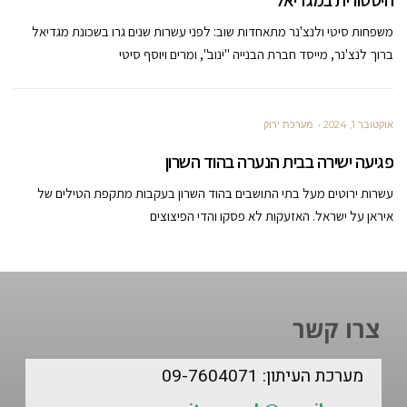
היסטורית במגדיאל
משפחות סיטי ולנצ'נר מתאחדות שוב: לפני עשרות שנים גרו בשכונת מגדיאל
ברוך לנצ'נר, מייסד חברת הבנייה "ינוב", ומרים ויוסף סיטי
אוקטובר 1, 2024
מערכת ירוק
פגיעה ישירה בבית הנערה בהוד השרון
עשרות ירוטים מעל בתי התושבים בהוד השרון בעקבות מתקפת הטילים של
איראן על ישראל. האזעקות לא פסקו והדי הפיצוצים
צרו קשר
מערכת העיתון: 09-7604071