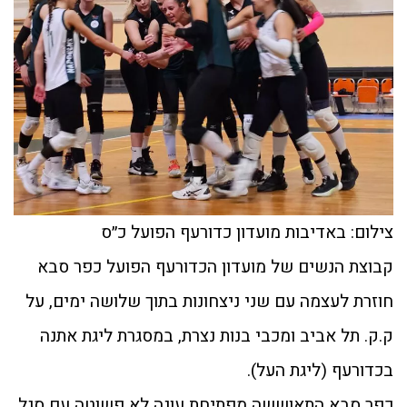
צילום: באדיבות מועדון כדורעף הפועל כ״ס
קבוצת הנשים של מועדון הכדורעף הפועל כפר סבא
חוזרת לעצמה עם שני ניצחונות בתוך שלושה ימים, על
ק.ק. תל אביב ומכבי בנות נצרת, במסגרת ליגת אתנה
בכדורעף (ליגת העל).
כפר סבא התאוששה מפתיחת עונה לא פשוטה עם סגל