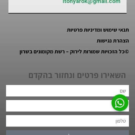
itonyarok@gmail.com
תנאי שימוש ומדיניות פרטיות
הצהרת נגישות
©
כל הזכויות שמורות לירוק – רשת מקומונים בשרון
השאירו פרטים ונחזור בהקדם