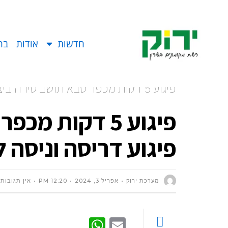
חדשות
אודות
בח
פיגוע 5 דקות מכפר סבא תושב טירה 
ונוטרל
פיגוע 5 דקות 
פיגוע דריסה וניסה 
מערכת ירוק
אפריל 3, 2024
12:20 PM
אין תגובות
WhatsApp
Email