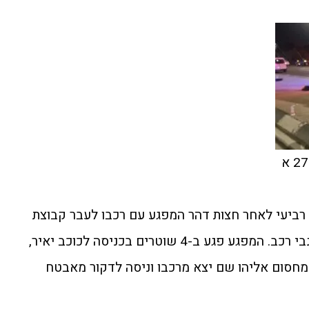
צילום רשתות חברתיות לפי סעיף 27 א
ם רביעי לאחר חצות דהר המפגע עם רכבו לעבר קבוצת
שוטרים שהיו במשימה ללכידת גנבי רכב. המפגע פגע ב-4 שוטרים בכניסה לכוכב יאיר,
מחסום אליהו שם יצא מרכבו וניסה לדקור מאבטח