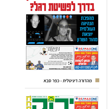
מהדורה דיגיטלית - כפר סבא