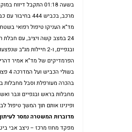
ובגפיים, ו-2 חיילות מג״ב שנפצעו קל.
הפרמדיקים של מד"א אמיר דהרי ואי
מחבלות בראש ובגפיים וגבר ואש
ופינינו אותם תוך המשך טיפול לב
מדוברות המשטרה נמסר לעיתון 
מפקד מחוז מרכז – ניצב אבי ביטו