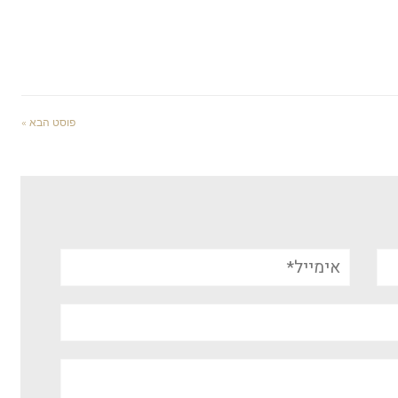
פוסט הבא »
אימייל*