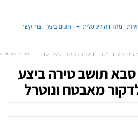
ירות
מהדורה דיגיטלית
חוגים בעיר
צור קשר
ביצע פיגוע דריסה וניסה לדקור מאבטח
ראשי
»
ראשי הוד הש
מכפר סבא תושב טירה ביצע
לדקור מאבטח ונוטרל